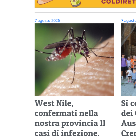
7 agosto 2026
7 agost
West Nile,
Si c
confermati nella
dei 
nostra provincia 11
Aus
casi di infezione.
Cre