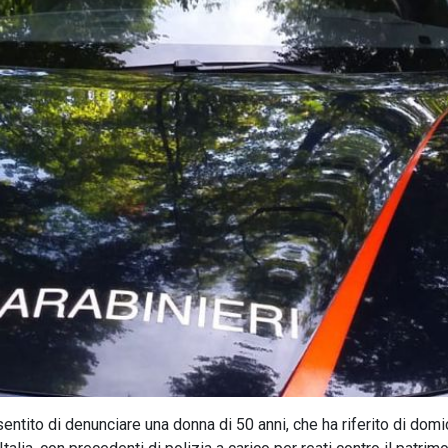
entito di denunciare una donna di 50 anni, che ha riferito di domic