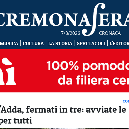
7/8/2026
CRONACA
 MUSICA
CULTURA
LA STORIA
SPETTACOLI
L'EDITO
CO
Adda, fermati in tre: avviate le
er tutti