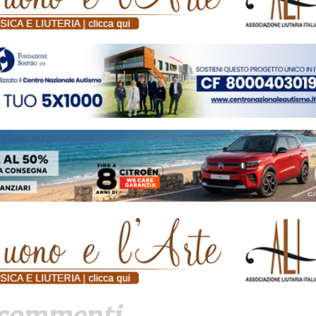
commenti