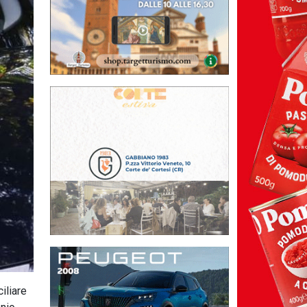
iliare