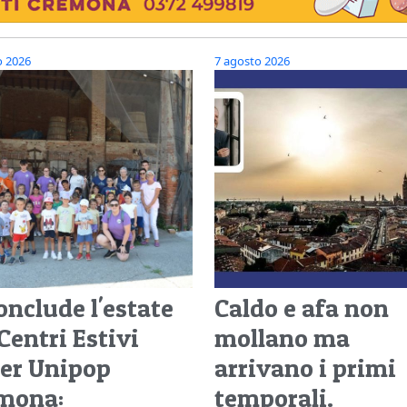
o 2026
7 agosto 2026
onclude l'estate
Caldo e afa non
Centri Estivi
mollano ma
er Unipop
arrivano i primi
mona:
temporali.