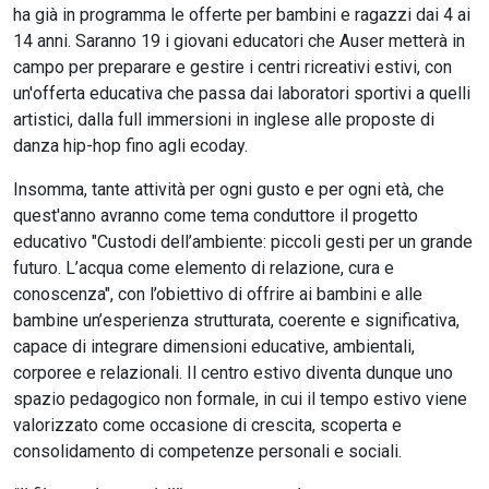
ha già in programma le offerte per bambini e ragazzi dai 4 ai
14 anni. Saranno 19 i giovani educatori che Auser metterà in
campo per preparare e gestire i centri ricreativi estivi, con
un'offerta educativa che passa dai laboratori sportivi a quelli
artistici, dalla full immersioni in inglese alle proposte di
danza hip-hop fino agli ecoday.
Insomma, tante attività per ogni gusto e per ogni età, che
quest'anno avranno come tema conduttore il progetto
educativo "Custodi dell’ambiente: piccoli gesti per un grande
futuro. L’acqua come elemento di relazione, cura e
conoscenza", con l’obiettivo di offrire ai bambini e alle
bambine un’esperienza strutturata, coerente e significativa,
capace di integrare dimensioni educative, ambientali,
corporee e relazionali. Il centro estivo diventa dunque uno
spazio pedagogico non formale, in cui il tempo estivo viene
valorizzato come occasione di crescita, scoperta e
consolidamento di competenze personali e sociali.