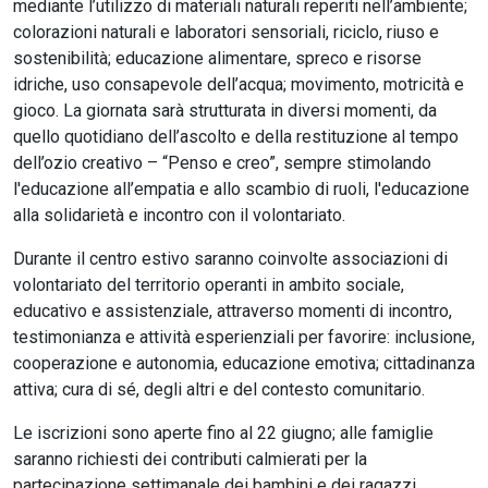
mediante l’utilizzo di materiali naturali reperiti nell’ambiente;
colorazioni naturali e laboratori sensoriali, riciclo, riuso e
sostenibilità; educazione alimentare, spreco e risorse
idriche, uso consapevole dell’acqua; movimento, motricità e
gioco. La giornata sarà strutturata in diversi momenti, da
quello quotidiano dell’ascolto e della restituzione al tempo
dell’ozio creativo – “Penso e creo”, sempre stimolando
l'educazione all’empatia e allo scambio di ruoli, l'educazione
alla solidarietà e incontro con il volontariato.
Durante il centro estivo saranno coinvolte associazioni di
volontariato del territorio operanti in ambito sociale,
educativo e assistenziale, attraverso momenti di incontro,
testimonianza e attività esperienziali per favorire: inclusione,
cooperazione e autonomia, educazione emotiva; cittadinanza
attiva; cura di sé, degli altri e del contesto comunitario.
Le iscrizioni sono aperte fino al 22 giugno; alle famiglie
saranno richiesti dei contributi calmierati per la
partecipazione settimanale dei bambini e dei ragazzi.