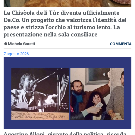
La Chisòola de li Tùr diventa ufficialmente
De.Co. Un progetto che valorizza l'identità del
paese e strizza l'occhio al turismo lento. La
presentazione nella sala consiliare
COMMENTA
di
Michela Garatti
7 agosto 2026
Agostino Alloni, gigante della politica, ricorda