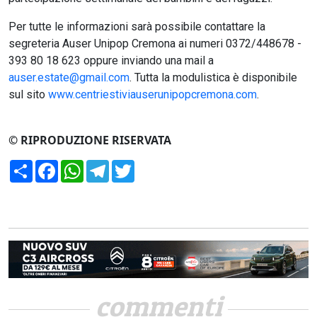
Per tutte le informazioni sarà possibile contattare la
segreteria Auser Unipop Cremona ai numeri 0372/448678 -
393 80 18 623 oppure inviando una mail a
auser.estate@gmail.com
. Tutta la modulistica è disponibile
sul sito
www.centriestiviauserunipopcremona.com
.
© RIPRODUZIONE RISERVATA
Condividi
Facebook
WhatsApp
Telegram
Twitter
commenti