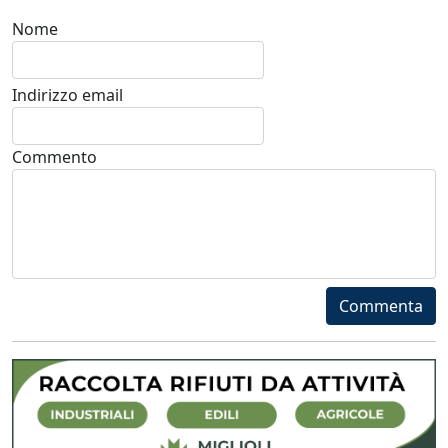
Nome
Indirizzo email
Commento
Commenta