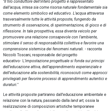
"Il filo conduttore dell’intero progetto è rappresentato
dall’acqua, intesa sia come risorsa naturale fondamentale sia
come elemento simbolico ed educativo. L’acqua attraversa
trasversalmente tutte le attività proposte, fungendo da
strumento di osservazione, di sperimentazione, di gioco e di
riflessione. In tale prospettiva, essa diventa veicolo per
promuovere una relazione consapevole con l’ambiente,
stimolare il senso di responsabilità collettiva e favorire una
comprensione sistemica dei fenomeni naturali.
- racconta
Niccolò Toscani, responsabile del progetto
educativo- L
’impostazione progettuale si fonda sui principi
dell’educazione attiva, dell’apprendimento esperienziale e
dell’educazione alla sostenibilità, riconosciuti come approcci
privilegiati per favorire processi di apprendimento autentici e
duraturi."
Le attività proposte partiranno dall'educazione ambientale e
relazione con la natura, passando dalla
land art,
ossia la
realizzazione di composizioni artistiche temporanee