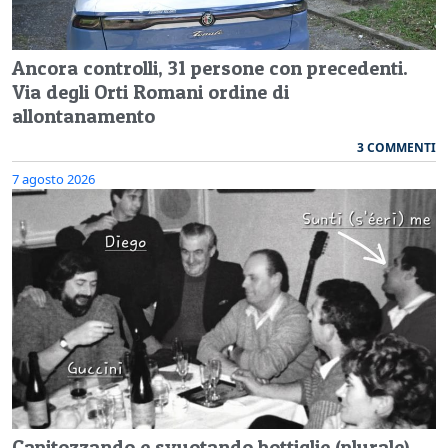
Ancora controlli, 31 persone con precedenti.
Via degli Orti Romani ordine di
allontanamento
3 COMMENTI
7 agosto 2026
Capitozzando e svuotando bottiglie (plurale)