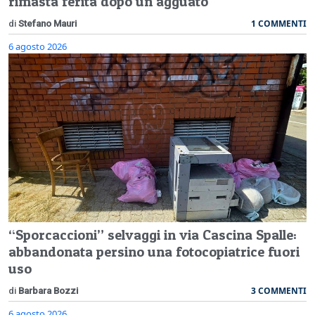
rimasta ferita dopo un agguato
1 COMMENTI
di
Stefano Mauri
6 agosto 2026
“Sporcaccioni” selvaggi in via Cascina Spalle:
abbandonata persino una fotocopiatrice fuori
uso
3 COMMENTI
di
Barbara Bozzi
6 agosto 2026