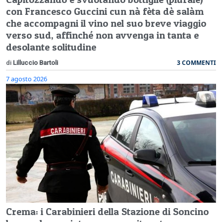
con Francesco Guccini cun nà fèta dè salàm
che accompagni il vino nel suo breve viaggio
verso sud, affinché non avvenga in tanta e
desolante solitudine
3 COMMENTI
di
Lilluccio Bartoli
7 agosto 2026
Crema: i Carabinieri della Stazione di Soncino