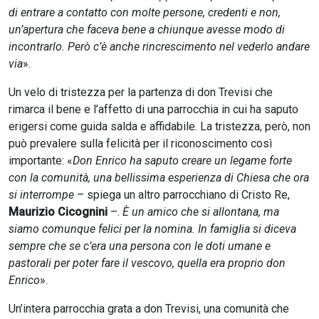
di entrare a contatto con molte persone, credenti e non,
un’apertura che faceva bene a chiunque avesse modo di
incontrarlo. Però c’è anche rincrescimento nel vederlo andare
via
».
Un velo di tristezza per la partenza di don Trevisi che
rimarca il bene e l’affetto di una parrocchia in cui ha saputo
erigersi come guida salda e affidabile. La tristezza, però, non
può prevalere sulla felicità per il riconoscimento così
importante: «
Don Enrico ha saputo creare un legame forte
con la comunità, una bellissima esperienza di Chiesa che ora
si interrompe
– spiega un altro parrocchiano di Cristo Re,
Maurizio Cicognini
–.
È un amico che si allontana, ma
siamo comunque felici per la nomina. In famiglia si diceva
sempre che se c’era una persona con le doti umane e
pastorali per poter fare il vescovo, quella era proprio don
Enrico
».
Un’intera parrocchia grata a don Trevisi, una comunità che