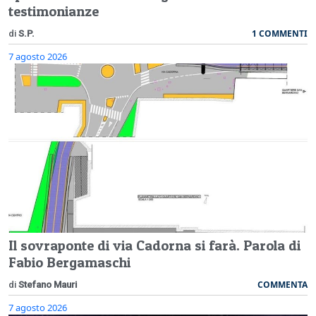
testimonianze
1 COMMENTI
di
S.P.
7 agosto 2026
Il sovraponte di via Cadorna si farà. Parola di
Fabio Bergamaschi
COMMENTA
di
Stefano Mauri
7 agosto 2026