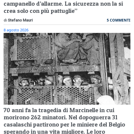
campanello d’allarme. La sicurezza non la si
crea solo con più pattuglie”
5 COMMENTI
di
Stefano Mauri
8 agosto 2026
70 anni fa la tragedia di Marcinelle in cui
morirono 262 minatori. Nel dopoguerra 31
casalaschi partirono per le miniere del Belgio
sperando in una vita migliore. Le loro