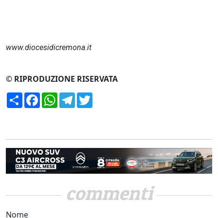
www.diocesidicremona.it
© RIPRODUZIONE RISERVATA
Condividi
Facebook
WhatsApp
Telegram
Twitter
commenti
Nome