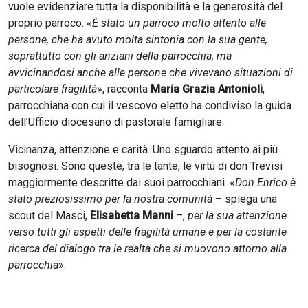
vuole evidenziare tutta la disponibilità e la generosità del
proprio parroco. «
È stato un parroco molto attento alle
persone, che ha avuto molta sintonia con la sua gente,
soprattutto con gli anziani della parrocchia, ma
avvicinandosi anche alle persone che vivevano situazioni di
particolare fragilità
», racconta
Maria Grazia Antonioli
,
parrocchiana con cui il vescovo eletto ha condiviso la guida
dell’Ufficio diocesano di pastorale famigliare.
Vicinanza, attenzione e carità. Uno sguardo attento ai più
bisognosi. Sono queste, tra le tante, le virtù di don Trevisi
maggiormente descritte dai suoi parrocchiani. «
Don Enrico è
stato preziosissimo per la nostra comunità
– spiega una
scout del Masci,
Elisabetta Manni
–,
per la sua attenzione
verso tutti gli aspetti delle fragilità umane e per la costante
ricerca del dialogo tra le realtà che si muovono attorno alla
parrocchia
».