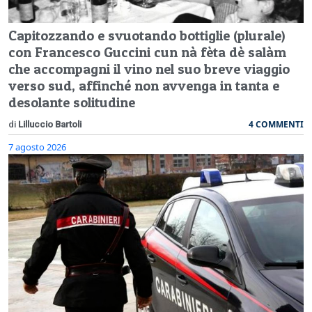
Capitozzando e svuotando bottiglie (plurale)
con Francesco Guccini cun nà fèta dè salàm
che accompagni il vino nel suo breve viaggio
verso sud, affinché non avvenga in tanta e
desolante solitudine
4 COMMENTI
di
Lilluccio Bartoli
7 agosto 2026