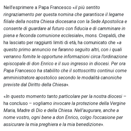
Nell’esprimere a Papa Francesco «
il più sentito
ringraziamento per questa nomina che garantisce il legame
filiale della nostra Chiesa diocesana con la Sede Apostolica e
consente di guardare al futuro con fiducia e di camminare in
piena e feconda comunione ecclesiale
», mons. Crepaldi, che
ha lasciato per raggiunti limiti di età, ha comunicato che «
a
questo primo annuncio ne faranno seguito altri, con i quali
verranno fornite le opportune informazioni circa l’ordinazione
episcopale di don Enrico e il suo ingresso in diocesi. Per ora
Papa Francesco ha stabilito che il sottoscritto continui come
amministratore apostolico secondo le modalità canoniche
previste dal Diritto della Chiesa
».
«
In questo momento tanto particolare per la nostra diocesi
–
ha concluso –
vogliamo invocare la protezione della Vergine
Maria, Madre di Dio e della Chiesa. Nell’augurare, anche a
nome vostro, ogni bene a don Enrico, colgo l’occasione per
assicurare la mia preghiera e la mia benedizione
».