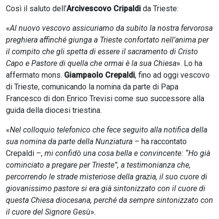
Così il saluto dell'
Arcivescovo Cripaldi
da Trieste:
«
Al nuovo vescovo assicuriamo da subito la nostra fervorosa
preghiera affinché giunga a Trieste confortato nell’anima per
il compito che gli spetta di essere il sacramento di Cristo
Capo e Pastore di quella che ormai è la sua Chiesa
». Lo ha
affermato mons.
Giampaolo Crepaldi
, fino ad oggi vescovo
di Trieste, comunicando la nomina da parte di Papa
Francesco di don Enrico Trevisi come suo successore alla
guida della diocesi triestina.
«
Nel colloquio telefonico che fece seguito alla notifica della
sua nomina da parte della Nunziatura
– ha raccontato
Crepaldi –,
mi confidò una cosa bella e convincente: “Ho già
cominciato a pregare per Trieste”, a testimonianza che,
percorrendo le strade misteriose della grazia, il suo cuore di
giovanissimo pastore si era già sintonizzato con il cuore di
questa Chiesa diocesana, perché da sempre sintonizzato con
il cuore del Signore Gesù
».