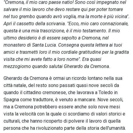
"Cremona, il mio caro paese natio! Sono così impegnato nel
salvare il mio lavoro che devo restare qui per poter tornare
nel tuo grembo quando avrò voglia, ma la morte è più vicina".
Aprì il cassetto della scrivania. "Ecco, mio caro connazionale,
questa è una mia trascrizione, è il mio testamento. Il mio
ultimo desiderio è di essere sepolto a Cremona, nel
monastero di Santa Lucia. Consegna questa lettera ai tuoi
amici e trasmetti loro il mio cordiale gratitudine per la gradita
visita che mi avete fatto a loro nome". Era quasi
mezzogiorno quando salutai Gherardo da Cremona.
Gherardo da Cremona è ormai un ricordo lontano nella sua
città natale, del resto sono passati quasi nove secoli da
quando il cittadino cremonese, che lavorava a Toledo in
Spagna come traduttore, è venuto a mancare. Nove secoli,
ma a Cremona potrebbero essere anche solo nove mesi
vista la velocità con la quale ci scordiamo di valori storici e
culturali, che hanno ricoperto di polvere il lavoro di quella
persona che ha rivoluzionato parte della storia dell'umanità.