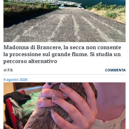
Madonna di Brancere, la secca non consente
la processione sul grande fiume. Si studia un
percorso alternativo
COMMENTA
di
F.S.
9 agosto 2026