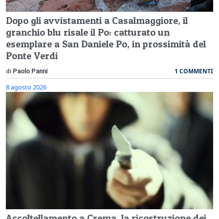
Dopo gli avvistamenti a Casalmaggiore, il
granchio blu risale il Po: catturato un
esemplare a San Daniele Po, in prossimità del
Ponte Verdi
1 COMMENTI
di
Paolo Panni
8 agosto 2026
Accoltellamento a Crema, la ricostruzione dei