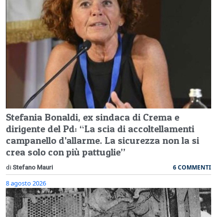
Stefania Bonaldi, ex sindaca di Crema e
dirigente del Pd: “La scia di accoltellamenti
campanello d’allarme. La sicurezza non la si
crea solo con più pattuglie”
6 COMMENTI
di
Stefano Mauri
8 agosto 2026