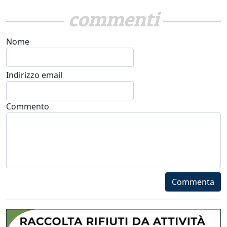
commenti
Nome
Indirizzo email
Commento
Commenta