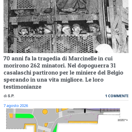
70 anni fa la tragedia di Marcinelle in cui
morirono 262 minatori. Nel dopoguerra 31
casalaschi partirono per le miniere del Belgio
sperando in una vita migliore. Le loro
testimonianze
1 COMMENTI
di
S.P.
7 agosto 2026