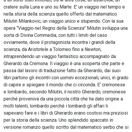
cratere sulla Luna e uno su Marte. E' un viaggio nel tempo e
nella storia della scienza quello offerto dal matematico
Milutin Milankovic, un viaggio unico e stupendo. Con la sua
opera “Viaggio nel Regno della Scienza” Milutin sviluppa una
sorta di Divina Commedia, con tutti i limiti del caso
ovviamente, dove il protagonista incontra i grandi della
scienza, da Aristotele a Tolomeo fino a Newton,
intraprendendo un viaggio fantastico accompagnato da
Gherardo da Cremona. Il viaggio è una scoperta che parte e
passa dal lavoro di traduzione fatto da Gherardo, dai suoi
libri partono gli incontri con uomini eccezionali, unici, in grado
di capire e spiegare il mondo che ci circonda. E' cremonese
e lombardo, secondo Milutin, il nostro Gherardo, cremonese
perché proveniva da una piccola città che ha dato origine a
molti talenti, lombardo perché i lombardi gli affari li
sapevano fare e i libri di Gherardo erano costosi ma preziosi
per la storia della scienza. Uno splendido spaccato in
versione romanzo quello scritto dal matematico serbo che si