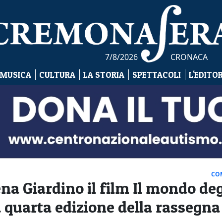
7/8/2026
CRONACA
 MUSICA
CULTURA
LA STORIA
SPETTACOLI
L'EDITO
CO
na Giardino il film Il mondo deg
a quarta edizione della rassegna