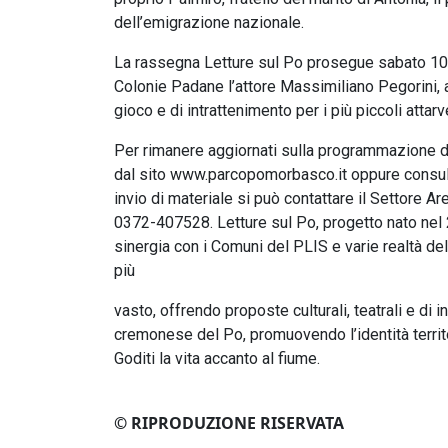
dell’emigrazione nazionale.
La rassegna Letture sul Po prosegue sabato 10 
Colonie Padane l’attore Massimiliano Pegorini, 
gioco e di intrattenimento per i più piccoli attar
Per rimanere aggiornati sulla programmazione di 
dal sito www.parcopomorbasco.it oppure consul
invio di materiale si può contattare il Settor
0372-407528. Letture sul Po, progetto nato nel
sinergia con i Comuni del PLIS e varie realtà del
più
vasto, offrendo proposte culturali, teatrali e di i
cremonese del Po, promuovendo l’identità territo
Goditi la vita accanto al fiume.
© RIPRODUZIONE RISERVATA