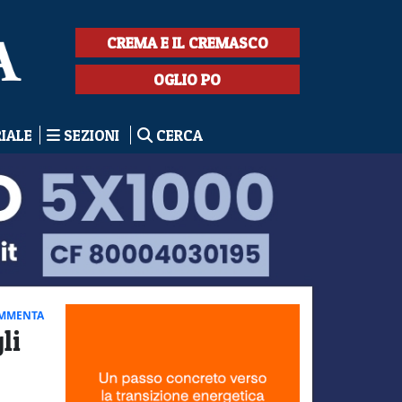
CREMA E IL CREMASCO
OGLIO PO
RIALE
SEZIONI
CERCA
MMENTA
li