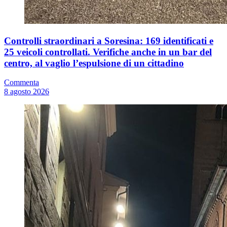
Controlli straordinari a Soresina: 169 identificati e
25 veicoli controllati. Verifiche anche in un bar del
centro, al vaglio l’espulsione di un cittadino
Commenta
8 agosto 2026