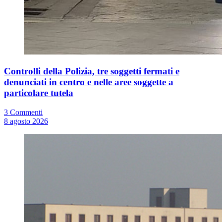
Controlli della Polizia, tre soggetti fermati e
denunciati in centro e nelle aree soggette a
particolare tutela
3 Commenti
8 agosto 2026