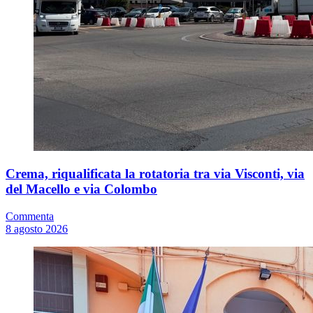
Crema, riqualificata la rotatoria tra via Visconti, via
del Macello e via Colombo
Commenta
8 agosto 2026