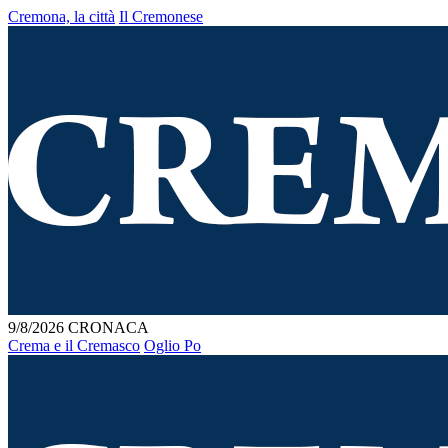
Cremona, la città
Il Cremonese
9/8/2026
CRONACA
Crema e il Cremasco
Oglio Po