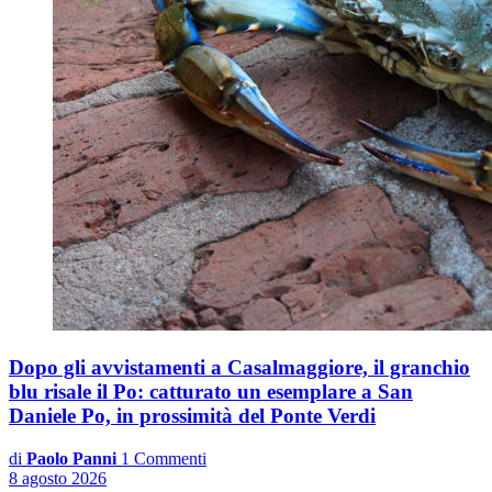
Dopo gli avvistamenti a Casalmaggiore, il granchio
blu risale il Po: catturato un esemplare a San
Daniele Po, in prossimità del Ponte Verdi
di
Paolo Panni
1 Commenti
8 agosto 2026