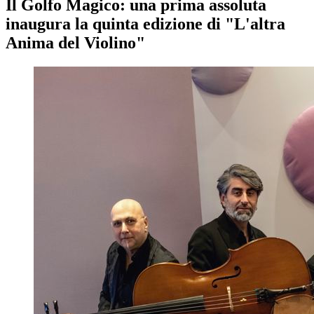
Il Golfo Magico: una prima assoluta
inaugura la quinta edizione di "L'altra
Anima del Violino"