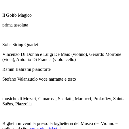
Il Golfo Magico
prima assoluta
Solis String Quartet
Vincenzo Di Donna e Luigi De Maio (violino), Gerardo Morrone
(viola), Antonio Di Francia (violoncello)
Ramin Bahrami pianoforte
Stefano Valanzuolo voce narrante e testo
musiche di Mozart, Cimarosa, Scarlatti, Martucci, Prokofiev, Saint-
Saëns, Piazzolla
Biglietti in vendita presso la biglietteria del Museo del Violino e
online sul sito
www.vivaticket.it
.