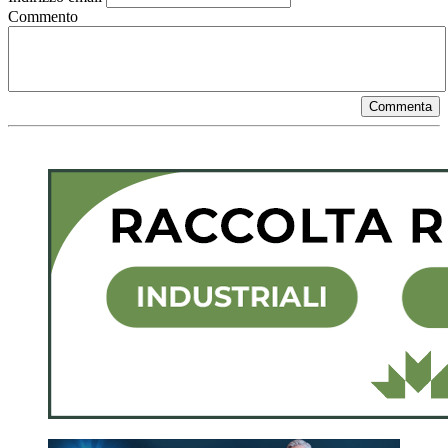
Commento
Commenta