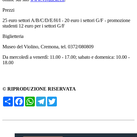
Prezzi
25 euro settori A/B/C/D/E/H/I - 20 euro i settori G/F - promozione
studenti 12 euro per i settori G/F
Biglietteria
Museo del Violino, Cremona, tel. 0372/080809
Da mercoledì a venerdì: 11.00 - 17.00; sabato e domenica: 10.00 -
18.00
© RIPRODUZIONE RISERVATA
Condividi
Facebook
WhatsApp
Telegram
Twitter