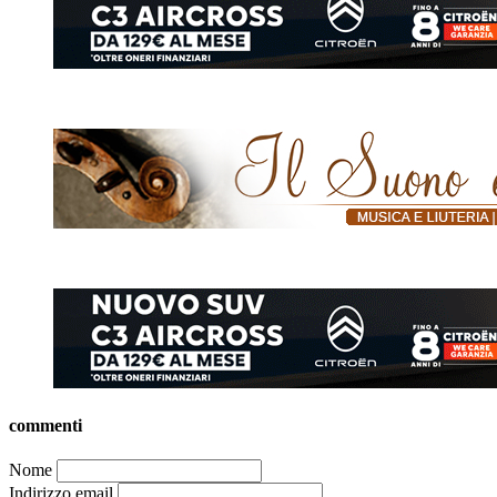
commenti
Nome
Indirizzo email