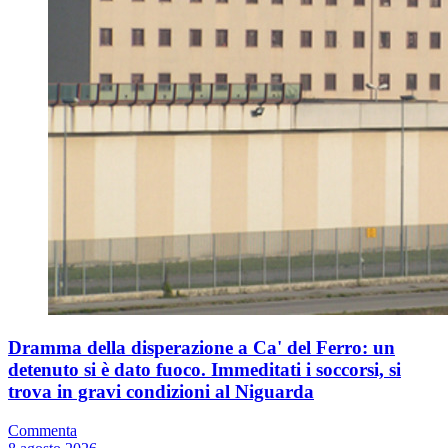
Dramma della disperazione a Ca' del Ferro: un
detenuto si è dato fuoco. Immeditati i soccorsi, si
trova in gravi condizioni al Niguarda
Commenta