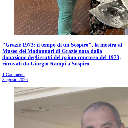
"Grazie 1973: il tempo di un Sospiro", la mostra al
Museo dei Madonnari di Grazie nata dalla
donazione degli scatti del primo concorso del 1973,
ritrovati da Giorgio Rampi a Sospiro
1 Commenti
8 agosto 2026