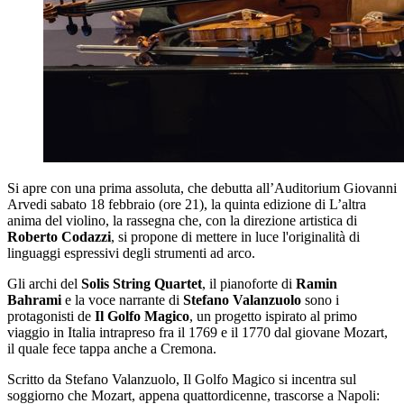
Si apre con una prima assoluta, che debutta all’Auditorium Giovanni
Arvedi sabato 18 febbraio (ore 21), la quinta edizione di L’altra
anima del violino, la rassegna che, con la direzione artistica di
Roberto Codazzi
, si propone di mettere in luce l'originalità di
linguaggi espressivi degli strumenti ad arco.
Gli archi del
Solis String Quartet
, il pianoforte di
Ramin
Bahrami
e la voce narrante di
Stefano Valanzuolo
sono i
protagonisti de
Il Golfo Magico
, un progetto ispirato al primo
viaggio in Italia intrapreso fra il 1769 e il 1770 dal giovane Mozart,
il quale fece tappa anche a Cremona.
Scritto da Stefano Valanzuolo, Il Golfo Magico si incentra sul
soggiorno che Mozart, appena quattordicenne, trascorse a Napoli: