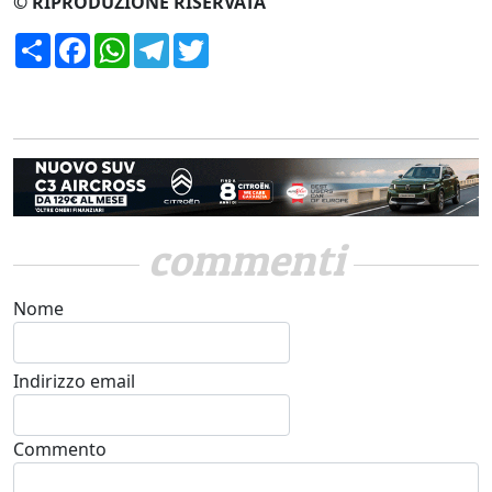
© RIPRODUZIONE RISERVATA
Condividi
Facebook
WhatsApp
Telegram
Twitter
commenti
Nome
Indirizzo email
Commento