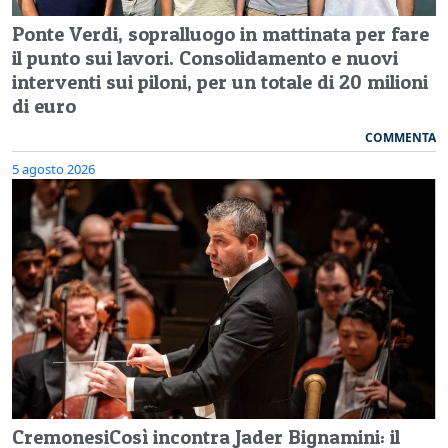
Ponte Verdi, sopralluogo in mattinata per fare
il punto sui lavori. Consolidamento e nuovi
interventi sui piloni, per un totale di 20 milioni
di euro
COMMENTA
5 agosto 2026
CremonesiCosì incontra Jader Bignamini: il