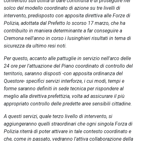
convenuto sull’utilità di dare continuità e di proseguire nel
solco del modello coordinato di azione su tre livelli di
intervento, predisposto con apposita direttiva alle Forze di
Polizia, adottata dal Prefetto lo scorso 17 marzo, che ha
contribuito in maniera determinante a far conseguire a
Cremona nell'anno in corso i lusinghieri risultati in tema di
sicurezza da ultimo resi noti.
Per questo, accanto alle pattuglie in servizio nell'arco delle
24 ore per l'attuazione del Piano coordinato di controllo del
territorio, saranno disposti -con apposita ordinanza del
Questore- specifici servizi interforze, i cui modi, tempi e
forme saranno definiti in sede tecnica per rispondere al
meglio alla direttiva prefettizia, volta ad assicurare il più
appropriato controllo delle predette aree sensibili cittadine.
A questi servizi, quale terzo livello di intervento, si
aggiungeranno quelli straordinari che ogni singola Forza di
Polizia riterrà di poter attivare in tale contesto coordinato e
che, come in passato, vedranno l'attiva collaborazione della