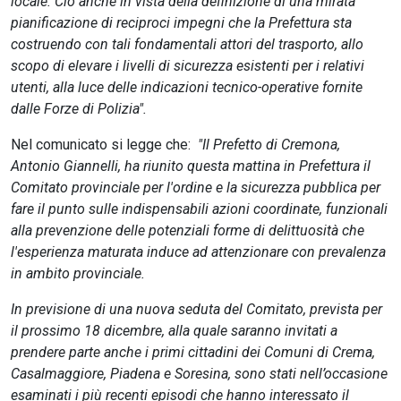
locale. Ciò anche in vista della definizione di una mirata
pianificazione di reciproci impegni che la Prefettura sta
costruendo con tali fondamentali attori del trasporto, allo
scopo di elevare i livelli di sicurezza esistenti per i relativi
utenti, alla luce delle indicazioni tecnico-operative fornite
dalle Forze di Polizia".
Nel comunicato si legge che:
"Il Prefetto di Cremona,
Antonio Giannelli, ha riunito questa mattina in Prefettura il
Comitato provinciale per l'ordine e la sicurezza pubblica per
fare il punto sulle indispensabili azioni coordinate, funzionali
alla prevenzione delle potenziali forme di delittuosità che
l'esperienza maturata induce ad attenzionare con prevalenza
in ambito provinciale.
In previsione di una nuova seduta del Comitato, prevista per
il prossimo 18 dicembre, alla quale saranno invitati a
prendere parte anche i primi cittadini dei Comuni di Crema,
Casalmaggiore, Piadena e Soresina, sono stati nell’occasione
esaminati i più recenti episodi che hanno interessato il