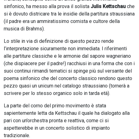
sinfonico, ha messo alla prova il solista
Julis Kettschau
che
si è dovuto districare tra le insidie della partitura straussiana
(il padre era un ammiratissimo cornista e cultore della
musica di Brahms).
Lo stile in via di definizione di questo pezzo rende
l’interpretazione sicuramente non immediata. I riferimenti
alle partiture classiche e le armonie dal sapore wagneriano
(che dispiacere per il padre!) racchiusi in una forma che con i
suoi continui rimandi tematici si spinge più sul versante del
poema sinfonico che del concerto classico rendono questo
pezzo quasi un unicum nel catalogo straussiano (tornerà a
scrivere per lo stesso organico solo in tarda età).
La parte del corno del primo movimento è stata
sapientemente letta da Kettschau il quale ha dialogato alla
pari con un’orchestra pronta e reattiva, come ci si
aspetterebbe in un concerto solistico di impianto
tradizionale.