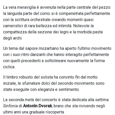
La vera meraviglia è avvenuta nella parte centrale del pezzo:
la languida parte del corno si è compenetrata perfettamente
con la scrittura orchestrale creando momenti quasi
cameristici di rara bellezza ed intimità. Notevole la
compattezza della sezione dei legni e la morbida pasta
degli archi.
Un tema dal sapore mozartiano ha aperto l’ultimo movimento
con i suoi ritmi danzanti che hanno interagito perfettamente
con quelli precedenti a sottolineare nuovamente la forma
ciclica.
Il timbro robusto del solista ha convinto fin dal motto
iniziale, le sfumature dolci del secondo movimento sono
state eseguite con eleganza e sentimento.
La seconda metà del concerto è stata dedicata alla
settima
Sinfonia
di
Antonìn Dvorak
, brano che sta rivivendo negli
ultimi anni una graduale riscoperta.