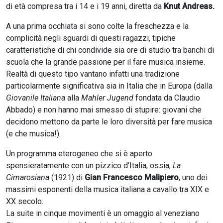
di età compresa tra i 14 e i 19 anni, diretta da
Knut Andreas.
A una prima occhiata si sono colte la freschezza e la
complicità negli sguardi di questi ragazzi, tipiche
caratteristiche di chi condivide sia ore di studio tra banchi di
scuola che la grande passione per il fare musica insieme.
Realtà di questo tipo vantano infatti una tradizione
particolarmente significativa sia in Italia che in Europa (dalla
Giovanile Italiana
alla
Mahler Jugend
fondata da Claudio
Abbado) e non hanno mai smesso di stupire: giovani che
decidono mettono da parte le loro diversità per fare musica
(e che musica!).
Un programma eterogeneo che si è aperto
spensieratamente con un pizzico d’Italia, ossia,
La
Cimarosiana
(1921) di
Gian Francesco Malipiero
, uno dei
massimi esponenti della musica italiana a cavallo tra XIX e
XX secolo.
La suite in cinque movimenti è un omaggio al veneziano