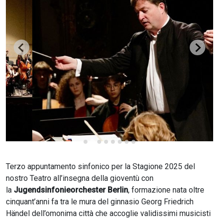
CERCA
Terzo appuntamento sinfonico per la Stagione 2025 del
nostro Teatro all’insegna della gioventù con
la
Jugendsinfonieorchester Berlin
, formazione nata oltre
cinquant’anni fa tra le mura del ginnasio Georg Friedrich
Händel dell’omonima città che accoglie validissimi musicisti