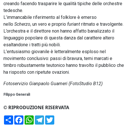
creando facendo trasparire le qualità tipiche delle orchestre
tedesche.
L’immancabile riferimento al folklore è emerso
nello
Scherzo
, un vero e proprio
furiant
ritmato e travolgente.
L’orchestra e il direttore non hanno affatto banalizzato il
linguaggio popolare di questa danza dal carattere altero
esaltandone i tratti più nobili.
L’entusiasmo giovanile è letteralmente esploso nel
movimento conclusivo: passi di bravura, temi marcati e
timbro robustamente teutonico hanno travolto il pubblico che
ha risposto con ripetute ovazioni.
Fotoservizio Gianpaolo Guarneri (FotoStudio B12)
Filippo Generali
© RIPRODUZIONE RISERVATA
Condividi
Facebook
WhatsApp
Telegram
Twitter