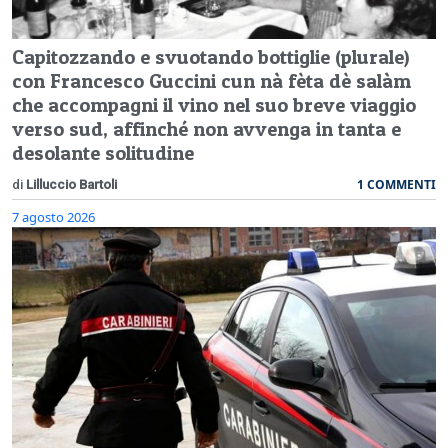
Capitozzando e svuotando bottiglie (plurale)
con Francesco Guccini cun nà fèta dè salàm
che accompagni il vino nel suo breve viaggio
verso sud, affinché non avvenga in tanta e
desolante solitudine
1 COMMENTI
di
Lilluccio Bartoli
7 agosto 2026