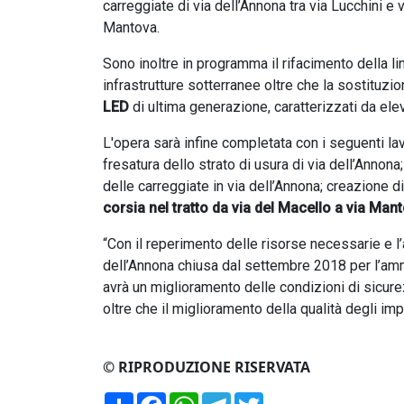
carreggiate di via dell’Annona tra via Lucchini e 
Mantova.
Sono inoltre in programma il rifacimento della li
infrastrutture sotterranee oltre che la sostituzio
LED
di ultima generazione, caratterizzati da ele
L'opera sarà infine completata con i seguenti lav
fresatura dello strato di usura di via dell’Annona;
delle carreggiate in via dell’Annona; creazione 
corsia nel tratto da via del Macello a via Man
“Con il reperimento delle risorse necessarie e l
dell’Annona chiusa dal settembre 2018 per l’amm
avrà un miglioramento delle condizioni di sicurezz
oltre che il miglioramento della qualità degli im
© RIPRODUZIONE RISERVATA
Condividi
Facebook
WhatsApp
Telegram
Twitter