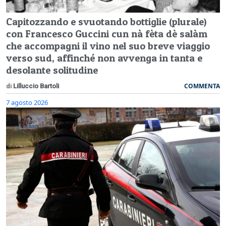
Capitozzando e svuotando bottiglie (plurale)
con Francesco Guccini cun nà fèta dè salàm
che accompagni il vino nel suo breve viaggio
verso sud, affinché non avvenga in tanta e
desolante solitudine
COMMENTA
di
Lilluccio Bartoli
7 agosto 2026