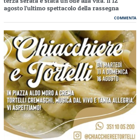
terza serata è stata un’ode alla vita. Il 12
agosto l’ultimo spettacolo della rassegna
COMMENTA