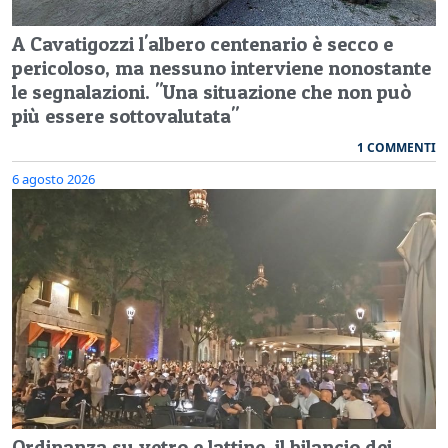
A Cavatigozzi l'albero centenario è secco e
pericoloso, ma nessuno interviene nonostante
le segnalazioni. "Una situazione che non può
più essere sottovalutata"
1 COMMENTI
6 agosto 2026
Ordinanza su vetro e lattine, il bilancio dei