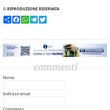
© RIPRODUZIONE RISERVATA
Condividi
Facebook
WhatsApp
Telegram
Twitter
commenti
Nome
Indirizzo email
Commento