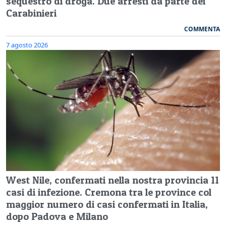
sequestro di droga. Due arresti da parte dei
Carabinieri
COMMENTA
7 agosto 2026
West Nile, confermati nella nostra provincia 11
casi di infezione. Cremona tra le province col
maggior numero di casi confermati in Italia,
dopo Padova e Milano