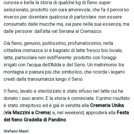
curiosa e bella la storia di qualche kg di fieno super
selezionato, prodotto con cura amorevole, che fa il percorso
inverso per diventare qualcosa di particolare: non essere
consumato dalle mucche ma, sia pure nella sua essenza, ma
dalle persone: dall’alta val Seriana al Cremasco.
Già fieno, genuino, pulitissimo, profumatissimo, nella
cittadina cremasca si è bagnato di latte fresco bio locale,
latte, particolare non indifferente: prodotto con foraggi
irrigati con l’acqua dell’Adda e del Serio. Un matrimonio tra
montagna e pianura più che simbolico, che ricorda i legami
creati dalla transumanza lungo il Serio.
Il fieno, lavato e sterilizzato è stato infuso nel latte cui ha
donato i suoi aromi. E la storia è cominciata. Il primo risultato
è stato strepitoso ed è già in vendita alla
Cremeria Unika
(
via Mazzini a Crema
) e, nel weekend, approderà alla
Festa
del fieno Gradella di Pandino
.
Stefano Mauri