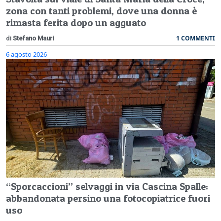
zona con tanti problemi, dove una donna è
rimasta ferita dopo un agguato
1 COMMENTI
di
Stefano Mauri
6 agosto 2026
“Sporcaccioni” selvaggi in via Cascina Spalle:
abbandonata persino una fotocopiatrice fuori
uso