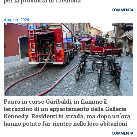
per la provincia di Cremona
COMMENTA
4 agosto 2026
Paura in corso Garibaldi, in fiamme il
terrazzino di un appartamento della Galleria
Kennedy. Residenti in strada, ma dopo un'ora
hanno potuto far rientro nelle loro abitazioni
COMMENTA