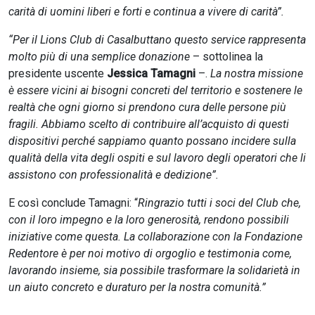
carità di uomini liberi e forti e continua a vivere di carità”.
“Per il Lions Club di Casalbuttano questo service rappresenta
molto più di una semplice donazione
– sottolinea la
presidente uscente
Jessica Tamagni
–.
La nostra missione
è essere vicini ai bisogni concreti del territorio e sostenere le
realtà che ogni giorno si prendono cura delle persone più
fragili. Abbiamo scelto di contribuire all’acquisto di questi
dispositivi perché sappiamo quanto possano incidere sulla
qualità della vita degli ospiti e sul lavoro degli operatori che li
assistono con professionalità e dedizione”.
E così conclude Tamagni: “
Ringrazio tutti i soci del Club che,
con il loro impegno e la loro generosità, rendono possibili
iniziative come questa. La collaborazione con la Fondazione
Redentore è per noi motivo di orgoglio e testimonia come,
lavorando insieme, sia possibile trasformare la solidarietà in
un aiuto concreto e duraturo per la nostra comunità.”