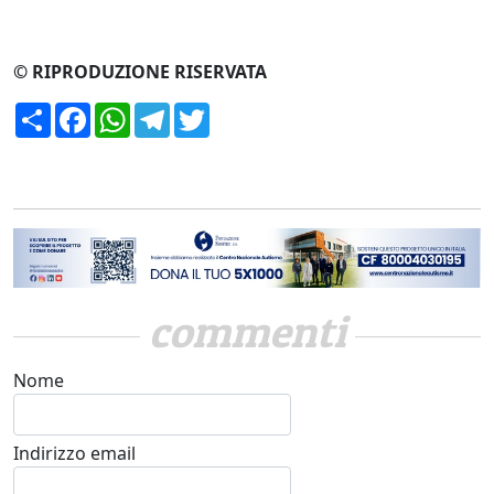
© RIPRODUZIONE RISERVATA
Condividi
Facebook
WhatsApp
Telegram
Twitter
commenti
Nome
Indirizzo email