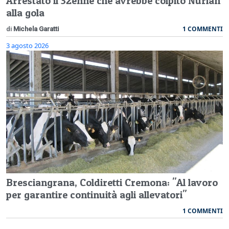
Arrestato il 32enne che avrebbe colpito Nurian
alla gola
1 COMMENTI
di
Michela Garatti
3 agosto 2026
Bresciangrana, Coldiretti Cremona: "Al lavoro
per garantire continuità agli allevatori"
1 COMMENTI