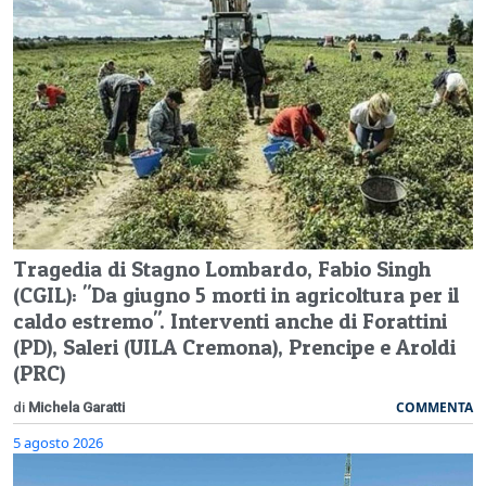
Tragedia di Stagno Lombardo, Fabio Singh
(CGIL): "Da giugno 5 morti in agricoltura per il
caldo estremo". Interventi anche di Forattini
(PD), Saleri (UILA Cremona), Prencipe e Aroldi
(PRC)
COMMENTA
di
Michela Garatti
5 agosto 2026