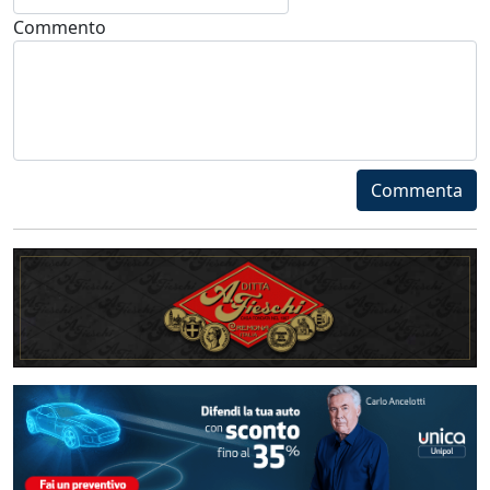
Commento
Commenta