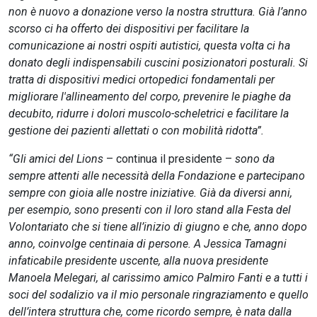
non è nuovo a donazione verso la nostra struttura. Già l’anno
scorso ci ha offerto dei dispositivi per facilitare la
comunicazione ai nostri ospiti autistici, questa volta ci ha
donato degli indispensabili cuscini posizionatori posturali. Si
tratta di dispositivi medici ortopedici fondamentali per
migliorare l'allineamento del corpo, prevenire le piaghe da
decubito, ridurre i dolori muscolo-scheletrici e facilitare la
gestione dei pazienti allettati o con mobilità ridotta”.
“Gli amici del Lions
– continua il presidente –
sono da
sempre attenti alle necessità della Fondazione e partecipano
sempre con gioia alle nostre iniziative. Già da diversi anni,
per esempio, sono presenti con il loro stand alla Festa del
Volontariato che si tiene all’inizio di giugno e che, anno dopo
anno, coinvolge centinaia di persone. A Jessica Tamagni
infaticabile presidente uscente, alla nuova presidente
Manoela Melegari, al carissimo amico Palmiro Fanti e a tutti i
soci del sodalizio va il mio personale ringraziamento e quello
dell’intera struttura che, come ricordo sempre, è nata dalla