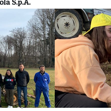
la S.p.A.