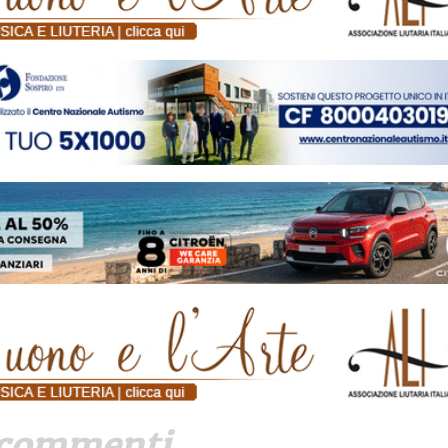
commenti