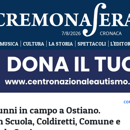
7/8/2026
CRONACA
 MUSICA
CULTURA
LA STORIA
SPETTACOLI
L'EDITO
CO
lunni in campo a Ostiano.
 Scuola, Coldiretti, Comune e