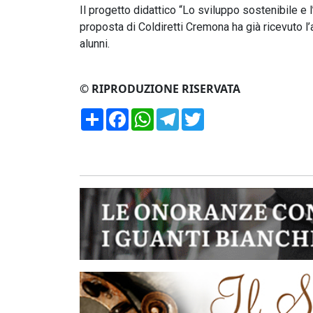
Il progetto didattico “Lo sviluppo sostenibile 
proposta di Coldiretti Cremona ha già ricevuto 
alunni.
© RIPRODUZIONE RISERVATA
Condividi
Facebook
WhatsApp
Telegram
Twitter