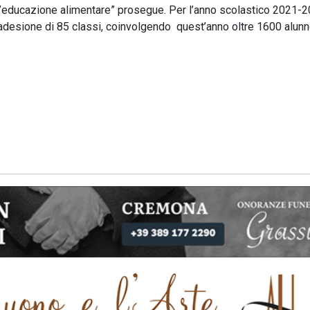
e l’educazione alimentare” prosegue. Per l’anno scolastico 2021-2
l’adesione di 85 classi, coinvolgendo quest’anno oltre 1600 alun