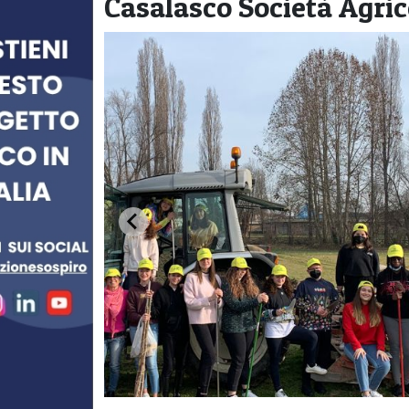
Casalasco Società Agrico