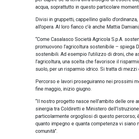
acqua, soprattutto in questo particolare momento,
Divisi in gruppetti, cappellino giallo d’ordinanza
all’opera. Al loro fianco c’è anche Mattia Damia
“Come Casalasco Società Agricola S.p.A. sostenia
promuovono l’agricoltura sostenibile – spiega D
sostenibili. Ad esempio l’utilizzo di droni, che as
l’agricoltura, una scelta che favorisce il risparmi
suolo, per un risparmio idrico. Si tratta di mezz
Percorso e lavori proseguiranno nei prossimi mes
fine maggio, inizio giugno.
“Il nostro progetto nasce nell’ambito delle ore an
sinergia tra Coldiretti e Ministero dell’Istruzio
particolarmente orgogliosi di questo percorso; 
quanto impegno e quanta competenza vi siano nel
comunità”.