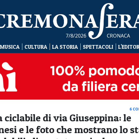
7/8/2026
CRONACA
 MUSICA
CULTURA
LA STORIA
SPETTACOLI
L'EDITO
6 C
 ciclabile di via Giuseppina: le
esi e le foto che mostrano lo s