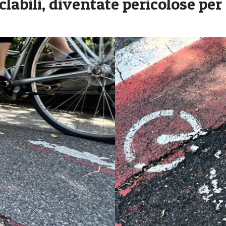
clabili, diventate pericolose per