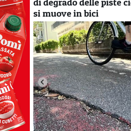
di degrado delle piste ci
si muove in bici