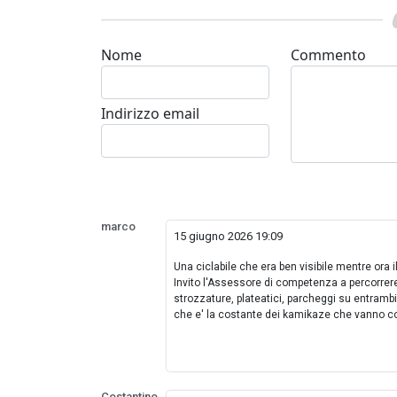
Nome
Commento
Indirizzo email
marco
15 giugno 2026 19:09
Una ciclabile che era ben visibile mentre ora 
Invito l'Assessore di competenza a percorrere l
strozzature, plateatici, parcheggi su entrambi i 
che e' la costante dei kamikaze che vanno con
Costantino