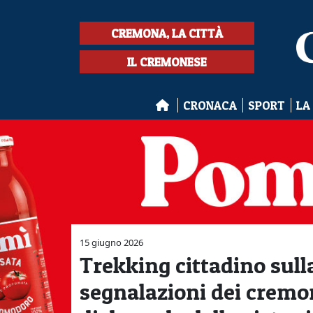
CREMONA, LA CITTÀ
IL CREMONESE
CRONACA
SPORT
LA
15 giugno 2026
Trekking cittadino sulla
segnalazioni dei cremon