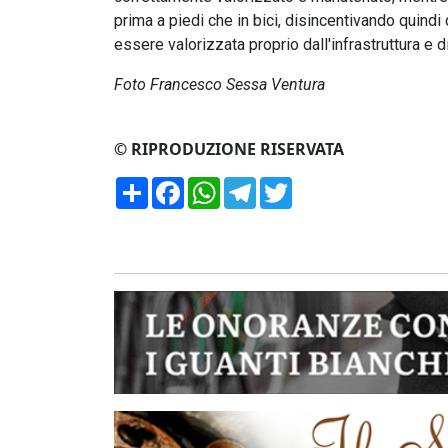
prima a piedi che in bici, disincentivando quind
essere valorizzata proprio dall'infrastruttura e d
Foto Francesco Sessa Ventura
© RIPRODUZIONE RISERVATA
Condividi
Facebook
WhatsApp
Telegram
Twitter