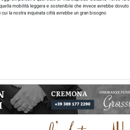
i quella mobilità leggera e sostenibile che invece avrebbe dovuto
i cui la nostra inquinata città avrebbe un gran bisogno.