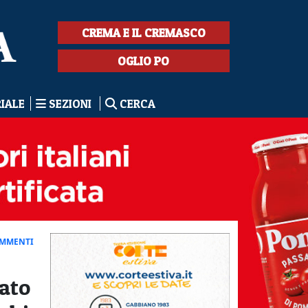
CREMA E IL CREMASCO
OGLIO PO
RIALE
SEZIONI
CERCA
OMMENTI
tato