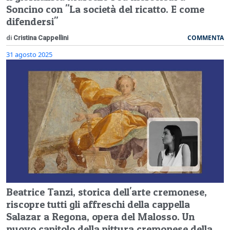
Soncino con "La società del ricatto. E come
difendersi"
COMMENTA
di
Cristina Cappellini
31 agosto 2025
Beatrice Tanzi, storica dell'arte cremonese,
riscopre tutti gli affreschi della cappella
Salazar a Regona, opera del Malosso. Un
nuovo capitolo della pittura cremonese della