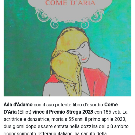
CERCA
Ada d'Adamo
con il suo potente libro d'esordio
Come
D'Aria
(Elliot)
vince il Premio Strega 2023
con 185 voti. La
scrittrice e danzatrice, morta a 55 anni il primo aprile 2023,
due giorni dopo essere entrata nella dozzina del più ambito
riconoscimento letterario italiano, ha saputo della