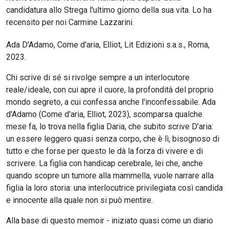
candidatura allo Strega l'ultimo giorno della sua vita. Lo ha
recensito per noi Carmine Lazzarini.
Ada D'Adamo, Come d'aria, Elliot, Lit Edizioni s.a.s., Roma,
2023.
Chi scrive di sé si rivolge sempre a un interlocutore
reale/ideale, con cui apre il cuore, la profondità del proprio
mondo segreto, a cui confessa anche l'inconfessabile. Ada
d'Adamo (Come d'aria, Elliot, 2023), scomparsa qualche
mese fa, lo trova nella figlia Daria, che subito scrive D'aria:
un essere leggero quasi senza corpo, che è lì, bisognoso di
tutto e che forse per questo le dà la forza di vivere e di
scrivere. La figlia con handicap cerebrale, lei che, anche
quando scopre un tumore alla mammella, vuole narrare alla
figlia la loro storia: una interlocutrice privilegiata così candida
e innocente alla quale non si può mentire.
Alla base di questo memoir - iniziato quasi come un diario