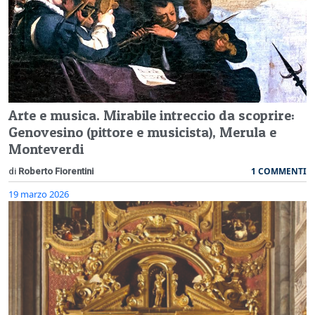
Arte e musica. Mirabile intreccio da scoprire:
Genovesino (pittore e musicista), Merula e
Monteverdi
1 COMMENTI
di
Roberto Fiorentini
19 marzo 2026