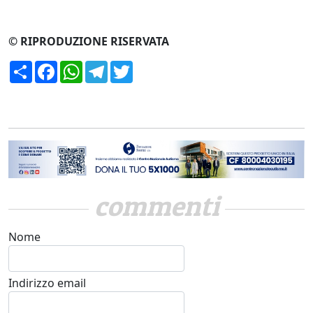
© RIPRODUZIONE RISERVATA
Condividi
Facebook
WhatsApp
Telegram
Twitter
commenti
Nome
Indirizzo email