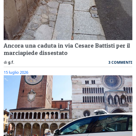
Ancora una caduta in via Cesare Battisti per il
marciapiede dissestato
3 COMMENTI
di
g.f.
15 luglio 2026