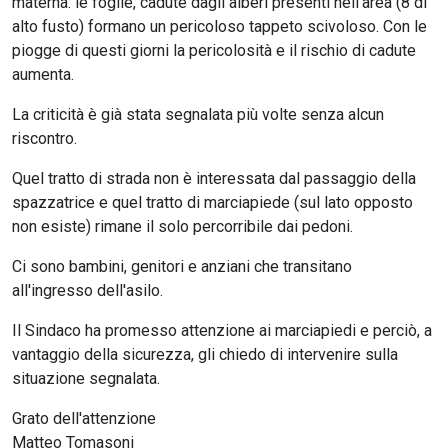
materna: le foglie, cadute dagli alberi presenti nell'area (8 di
alto fusto) formano un pericoloso tappeto scivoloso. Con le
piogge di questi giorni la pericolosità e il rischio di cadute
aumenta.
La criticità è già stata segnalata più volte senza alcun
riscontro.
Quel tratto di strada non è interessata dal passaggio della
spazzatrice e quel tratto di marciapiede (sul lato opposto
non esiste) rimane il solo percorribile dai pedoni.
Ci sono bambini, genitori e anziani che transitano
all'ingresso dell'asilo.
Il Sindaco ha promesso attenzione ai marciapiedi e perciò, a
vantaggio della sicurezza, gli chiedo di intervenire sulla
situazione segnalata.
Grato dell'attenzione
Matteo Tomasoni