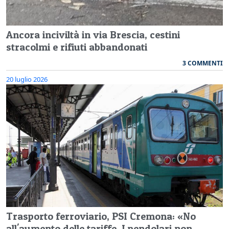
Ancora inciviltà in via Brescia, cestini
stracolmi e rifiuti abbandonati
3 COMMENTI
20 luglio 2026
Trasporto ferroviario, PSI Cremona: «No
all'aumento delle tariffe. I pendolari non