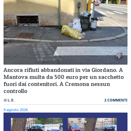
Ancora rifiuti abbandonati in via Giordano. A
Mantova multa da 500 euro per un sacchetto
fuori dai contenitori. A Cremona nessun
controllo
2 COMMENTI
di
L.S.
9 agosto 2026