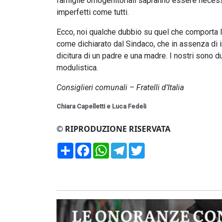
famiglie omogenitoriali sapranno essere necessa
imperfetti come tutti.
Ecco, noi qualche dubbio su quel che comporta l
come dichiarato dal Sindaco, che in assenza di 
dicitura di un padre e una madre. I nostri sono 
modulistica.
Consiglieri comunali – Fratelli d’Italia
Chiara Capelletti e Luca Fedeli
© RIPRODUZIONE RISERVATA
Condividi
Facebook
WhatsApp
Telegram
Twitter