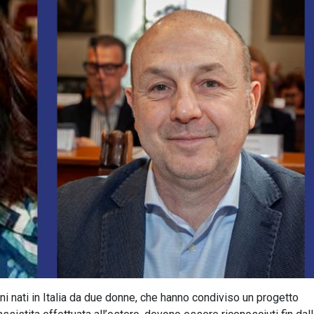
ni nati in Italia da due donne, che hanno condiviso un progetto