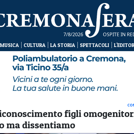
7/8/2026
OSPITE IN R
 MUSICA
CULTURA
LA STORIA
SPETTACOLI
L'EDITO
CO
riconoscimento figli omogenitori
ano ma dissentiamo