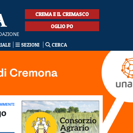
CREMA E IL CREMASCO
OGLIO PO
EDAZIONE
RIALE
SEZIONI
CERCA
OMMENTI
go