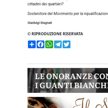
cittadini dei quartieri?
Sostenitore del Movimento per la riqualificazione
Gianluigi Stagnati
© RIPRODUZIONE RISERVATA
Condividi
Facebook
WhatsApp
Telegram
Twitter