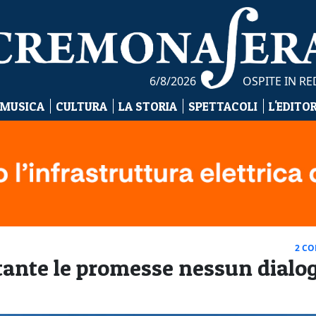
6/8/2026
OSPITE IN R
 MUSICA
CULTURA
LA STORIA
SPETTACOLI
L'EDITO
2 C
ante le promesse nessun dialo