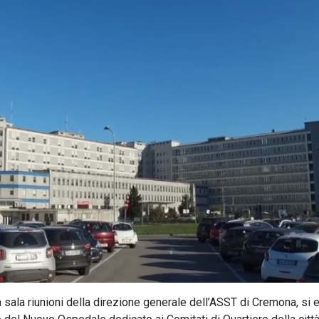
 sala riunioni della direzione generale dell’ASST di Cremona, si 