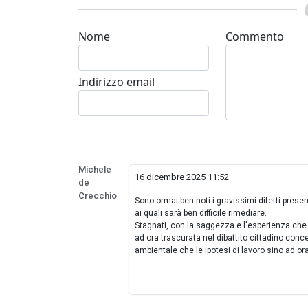
Nome
Commento
Indirizzo email
Michele
16 dicembre 2025 11:52
de
Crecchio
Sono ormai ben noti i gravissimi difetti prese
ai quali sarà ben difficile rimediare.
Stagnati, con la saggezza e l'esperienza che 
ad ora trascurata nel dibattito cittadino conce
ambientale che le ipotesi di lavoro sino ad o