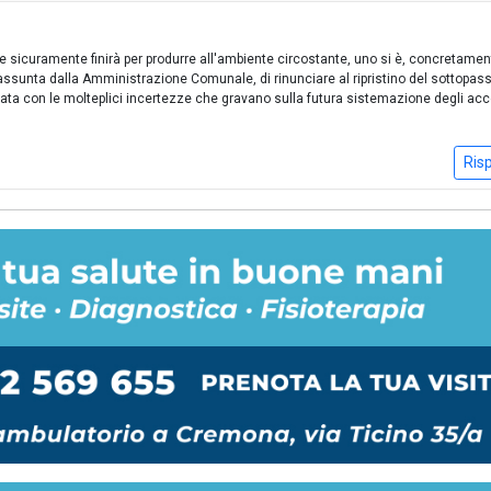
dale sicuramente finirà per produrre all'ambiente circostante, uno si è, concretamen
ssunta dalla Amministrazione Comunale, di rinunciare al ripristino del sottopas
ata con le molteplici incertezze che gravano sulla futura sistemazione degli acc
Ris