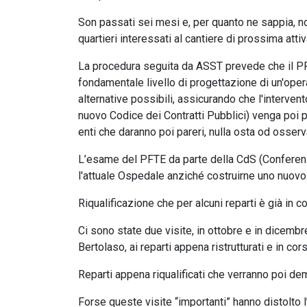
Son passati sei mesi e, per quanto ne sappia, non
quartieri interessati al cantiere di prossima atti
La procedura seguita da ASST prevede che il PFT
fondamentale livello di progettazione di un'opera 
alternative possibili, assicurando che l'intervent
nuovo Codice dei Contratti Pubblici) venga poi 
enti che daranno poi pareri, nulla osta od osserv
L’esame del PFTE da parte della CdS (Conferenza 
l'attuale Ospedale anziché costruirne uno nuovo
Riqualificazione che per alcuni reparti è già in
Ci sono state due visite, in ottobre e in dicemb
Bertolaso, ai reparti appena ristrutturati e in cor
Reparti appena riqualificati che verranno poi dem
Forse queste visite “importanti” hanno distolto l’