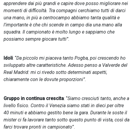
apprendere dai più grandi e capire dove posso migliorare nei
momenti di difficoltà. Tra compagni cerchiamo tutti di darci
una mano, in più a centrocampo abbiamo tanta qualità e
l’importante è che chi scende in campo dia una mano alla
squadra. Il campionato è molto lungo e sappiamo che
possiamo sempre giocare tutti”.
Idoli
: “
Da piccolo mi piaceva tanto Pogba, poi crescendo ho
sviluppato altre caratteristiche. Adesso penso a Valverde del
Real Madrid: mi ci rivedo sotto determinati aspetti,
chiaramente con le dovute proporzioni”.
Gruppo in continua crescita
: “
Siamo cresciuti tanto, anche a
livello fisico. Contro il Venezia siamo stati in dieci per oltre
40 minuti e abbiamo gestito bene la gara. Durante le soste il
mister ci fa lavorare tanto sotto questo punto di vista, così da
farci trovare pronti in campionato
”.