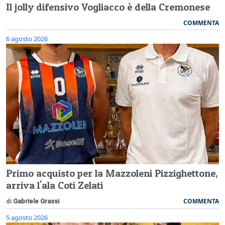
Il jolly difensivo Vogliacco è della Cremonese
COMMENTA
6 agosto 2026
Primo acquisto per la Mazzoleni Pizzighettone,
arriva l'ala Coti Zelati
COMMENTA
di
Gabriele Grassi
5 agosto 2026