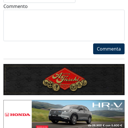
Commento
Commenta