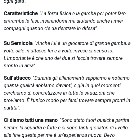
ogni gara”.
Caratteristiche
: “
La forza fisica e la gamba per poter fare
entrambe le fasi, inserendomi ma aiutando anche i miei
compagni quando c’è da rientrare in difesa”.
Su Sernicola
: “
Anche lui è un giocatore di grande gamba, a
volte sale in attacco lui e a volte invece ci penso io.
L’importante è che uno dei due si faccia trovare sempre
pronto in area”
.
Sull’attacco
: “
Durante gli allenamenti sappiamo e notiamo
quanta qualità abbiamo davanti, e già in quei momenti
cerchiamo di concretizzare in tutte le situazioni che
proviamo. È l’unico modo per farsi trovare sempre pronti in
partita
”.
Ci diamo tutti una mano
: “
Sono stato fuori qualche partita
perché la squadra e forte e ci sono tanti giocatori di livello,
alla fine questa per me è un’esperienza nuova. Devo