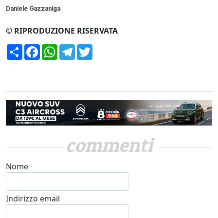
Daniele Gazzaniga
© RIPRODUZIONE RISERVATA
Condividi
Facebook
WhatsApp
Telegram
Twitter
commenti
Nome
Indirizzo email