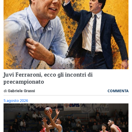
Juvi Ferraroni, ecco gli incontri di
precampionato
COMMENTA
di
Gabriele Grassi
5 agosto 2026