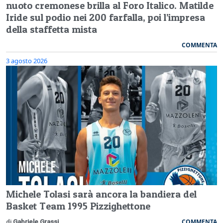
nuoto cremonese brilla al Foro Italico. Matilde
Iride sul podio nei 200 farfalla, poi l’impresa
della staffetta mista
COMMENTA
3 agosto 2026
Michele Tolasi sarà ancora la bandiera del
Basket Team 1995 Pizzighettone
COMMENTA
di
Gabriele Grassi