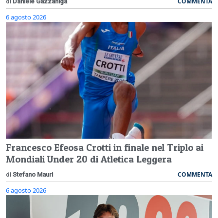
COMMENTA
di
Daniele Gazzaniga
6 agosto 2026
Francesco Efeosa Crotti in finale nel Triplo ai
Mondiali Under 20 di Atletica Leggera
COMMENTA
di
Stefano Mauri
6 agosto 2026