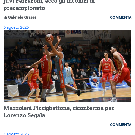
Juvi Ferraroni, ecco gli incontri di
precampionato
COMMENTA
di
Gabriele Grassi
5 agosto 2026
Mazzoleni Pizzighettone, riconferma per
Lorenzo Segala
COMMENTA
4 agosto 2026