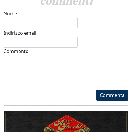
commenti
Nome
Indirizzo email
Commento
Commenta