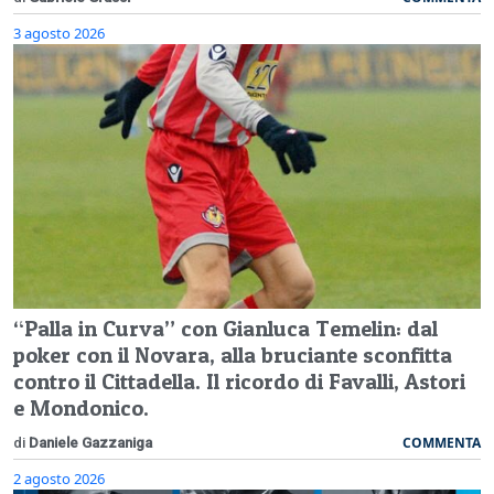
3 agosto 2026
“Palla in Curva” con Gianluca Temelin: dal
poker con il Novara, alla bruciante sconfitta
contro il Cittadella. Il ricordo di Favalli, Astori
e Mondonico.
COMMENTA
di
Daniele Gazzaniga
2 agosto 2026