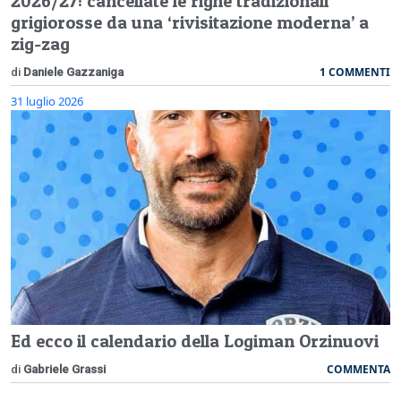
2026/27: cancellate le righe tradizionali
grigiorosse da una ‘rivisitazione moderna’ a
zig-zag
1 COMMENTI
di
Daniele Gazzaniga
31 luglio 2026
Ed ecco il calendario della Logiman Orzinuovi
COMMENTA
di
Gabriele Grassi