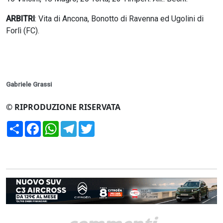
ARBITRI
: Vita di Ancona, Bonotto di Ravenna ed Ugolini di
Forlì (FC).
Gabriele Grassi
© RIPRODUZIONE RISERVATA
Condividi
Facebook
WhatsApp
Telegram
Twitter