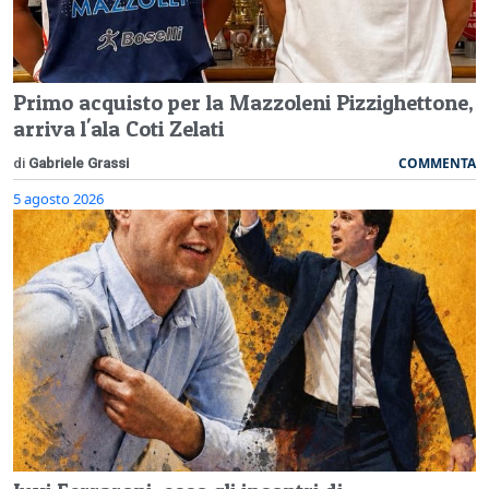
Primo acquisto per la Mazzoleni Pizzighettone,
arriva l'ala Coti Zelati
COMMENTA
di
Gabriele Grassi
5 agosto 2026