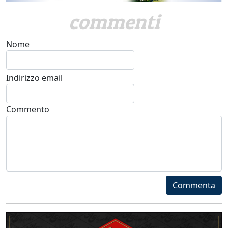
commenti
Nome
Indirizzo email
Commento
Commenta