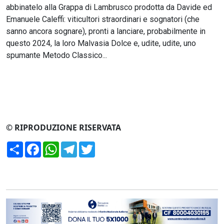
abbinatelo alla Grappa di Lambrusco prodotta da Davide ed
Emanuele Caleffi: viticultori straordinari e sognatori (che
sanno ancora sognare), pronti a lanciare, probabilmente in
questo 2024, la loro Malvasia Dolce e, udite, udite, uno
spumante Metodo Classico...
© RIPRODUZIONE RISERVATA
Condividi
Facebook
WhatsApp
Telegram
Twitter