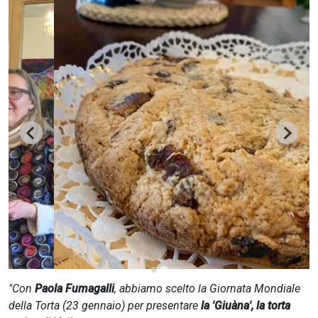
CERCA
"Con
Paola Fumagalli
, abbiamo scelto la Giornata Mondiale
della Torta (23 gennaio) per presentare
la 'Giuàna', la torta