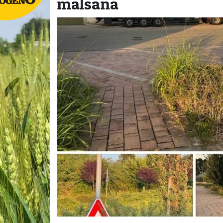
malsana