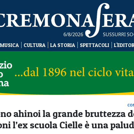
6/8/2026
SUSSURRI SO
 MUSICA
CULTURA
LA STORIA
SPETTACOLI
L'EDITO
CO
ono ahinoi la grande bruttezza d
ni l’ex scuola Cielle è una palu