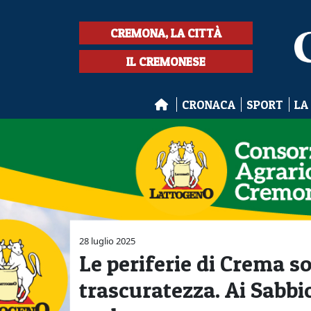
CREMONA, LA CITTÀ
IL CREMONESE
CRONACA
SPORT
LA
28 luglio 2025
Le periferie di Crema s
trascuratezza. Ai Sabbio