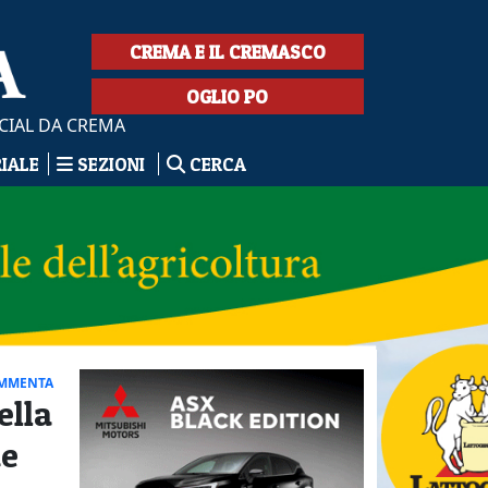
CREMA E IL CREMASCO
OGLIO PO
CIAL DA CREMA
RIALE
SEZIONI
CERCA
MMENTA
ella
de