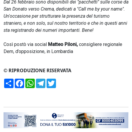
Dal 26 febbraio sono disponibili dei "pacchetti" sulle corse da
San Donato verso Crema, dedicati a "Call me by your name".
Un'occasione per strutturare la presenza del turismo
straniero, e non solo, sul nostro territorio e che in questi anni
sta registrando dei numeri importanti. Bene!
Così postò via social
Matteo Piloni,
consigliere regionale
Dem, d’opposizione, in Lombardia
© RIPRODUZIONE RISERVATA
Condividi
Facebook
WhatsApp
Telegram
Twitter