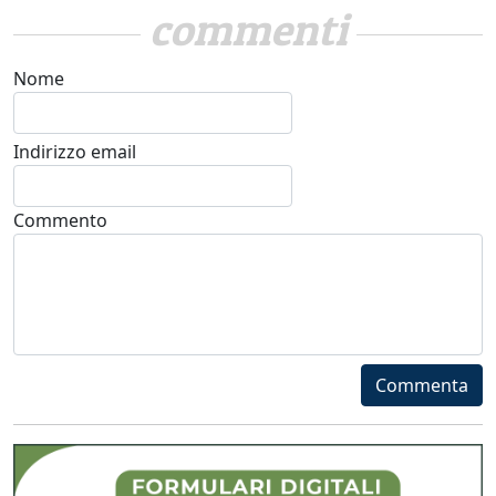
commenti
Nome
Indirizzo email
Commento
Commenta