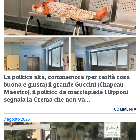
La politica alta, commemora (per carità cosa
buona e giusta) il grande Guccini (Chapeau
Maestro), il politico da marciapiede Filipponi
segnala la Crema che non va…
COMMENTA
7 agosto 2026