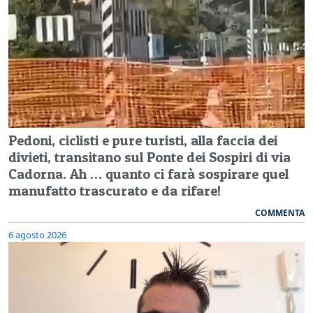
Pedoni, ciclisti e pure turisti, alla faccia dei
divieti, transitano sul Ponte dei Sospiri di via
Cadorna. Ah … quanto ci farà sospirare quel
manufatto trascurato e da rifare!
COMMENTA
6 agosto 2026