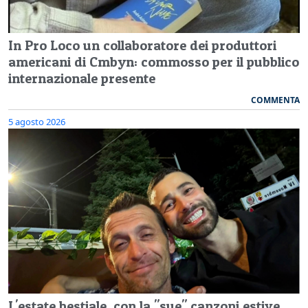
In Pro Loco un collaboratore dei produttori
americani di Cmbyn: commosso per il pubblico
internazionale presente
COMMENTA
5 agosto 2026
L'estate bestiale, con la "sue" canzoni estive