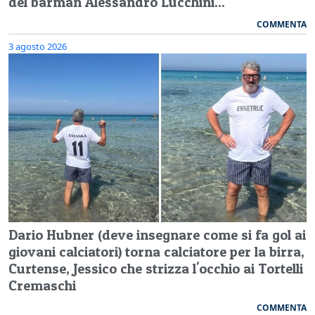
del barman Alessandro Lucchini...
COMMENTA
3 agosto 2026
Dario Hubner (deve insegnare come si fa gol ai
giovani calciatori) torna calciatore per la birra,
Curtense, Jessico che strizza l'occhio ai Tortelli
Cremaschi
COMMENTA