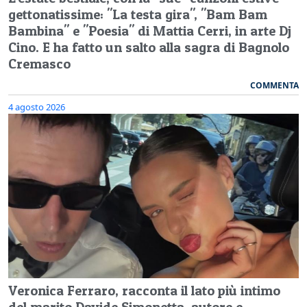
gettonatissime: "La testa gira", "Bam Bam
Bambina" e "Poesia" di Mattia Cerri, in arte Dj
Cino. E ha fatto un salto alla sagra di Bagnolo
Cremasco
COMMENTA
4 agosto 2026
Veronica Ferraro, racconta il lato più intimo
del marito Davide Simonetta, autore e