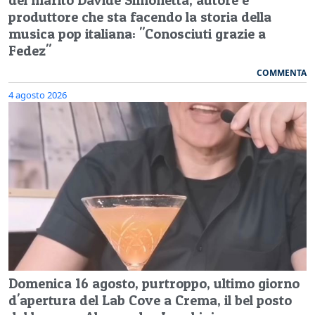
produttore che sta facendo la storia della
musica pop italiana: "Conosciuti grazie a
Fedez"
COMMENTA
4 agosto 2026
Domenica 16 agosto, purtroppo, ultimo giorno
d'apertura del Lab Cove a Crema, il bel posto