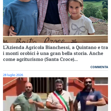
L'Azienda Agricola Bianchessi, a Quintano e tra
i monti orobici è una gran bella storia. Anche
come agriturismo (Santa Croce)...
COMMENTA
28 luglio 2026