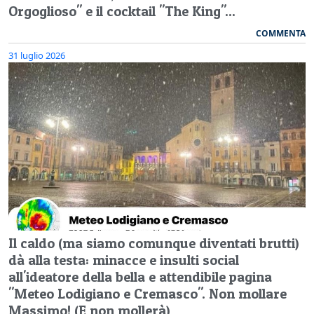
Orgoglioso" e il cocktail "The King"...
COMMENTA
31 luglio 2026
Il caldo (ma siamo comunque diventati brutti)
dà alla testa: minacce e insulti social
all'ideatore della bella e attendibile pagina
"Meteo Lodigiano e Cremasco". Non mollare
Massimo! (E non mollerà)