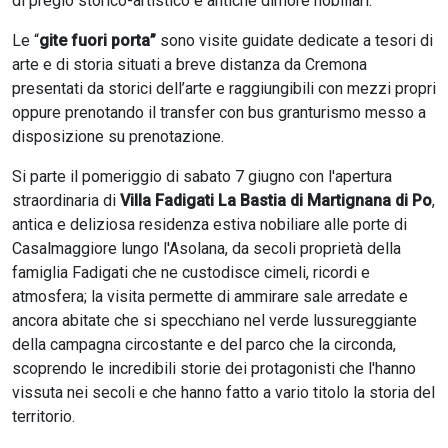
di pregio storico-artistico e antiche dimore nobiliari.
Le “
gite fuori porta”
sono visite guidate dedicate a tesori di
arte e di storia situati a breve distanza da Cremona
presentati da storici dell’arte e raggiungibili con mezzi propri
oppure prenotando il transfer con bus granturismo messo a
disposizione su prenotazione.
Si parte il pomeriggio di sabato 7 giugno con l'apertura
straordinaria di
Villa Fadigati La Bastia di Martignana di Po
,
antica e deliziosa residenza estiva nobiliare alle porte di
Casalmaggiore lungo l'Asolana, da secoli proprietà della
famiglia Fadigati che ne custodisce cimeli, ricordi e
atmosfera; la visita permette di ammirare sale arredate e
ancora abitate che si specchiano nel verde lussureggiante
della campagna circostante e del parco che la circonda,
scoprendo le incredibili storie dei protagonisti che l'hanno
vissuta nei secoli e che hanno fatto a vario titolo la storia del
territorio.