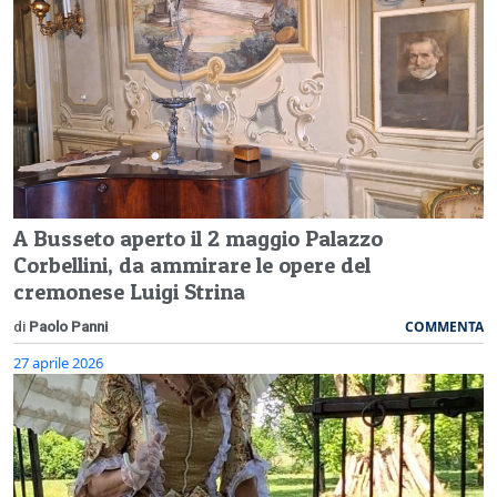
A Busseto aperto il 2 maggio Palazzo
Corbellini, da ammirare le opere del
cremonese Luigi Strina
COMMENTA
di
Paolo Panni
27 aprile 2026