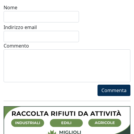
Nome
Indirizzo email
Commento
Commenta