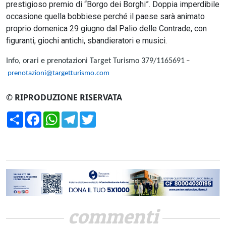
prestigioso premio di “Borgo dei Borghi”. Doppia imperdibile
occasione quella bobbiese perché il paese sarà animato
proprio domenica 29 giugno dal Palio delle Contrade, con
figuranti, giochi antichi, sbandieratori e musici.
Info, orari e prenotazioni Target Turismo 379/1165691
–
prenotazioni@targetturismo.com
© RIPRODUZIONE RISERVATA
Condividi
Facebook
WhatsApp
Telegram
Twitter
commenti