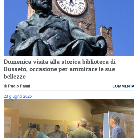
Domenica visita alla storica biblioteca di
Busseto, occasione per ammirare le sue
bellezze
COMMENTA
di
Paolo Panni
23 giugno 2026