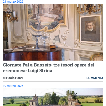
21 marzo 2026
Giornate Fai a Busseto: tre tesori opere del
cremonese Luigi Strina
COMMENTA
di
Paolo Panni
19 marzo 2026