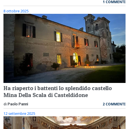
1 COMMENTI
8 ottobre 2025
Ha riaperto i battenti lo splendido castello
Mina Della Scala di Casteldidone
2 COMMENTI
di
Paolo Panni
12 settembre 2025