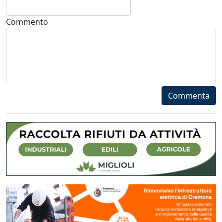
Commento
Commenta