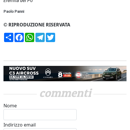
Eremita del Po
Paolo Panni
© RIPRODUZIONE RISERVATA
Condividi
Facebook
WhatsApp
Telegram
Twitter
commenti
Nome
Indirizzo email