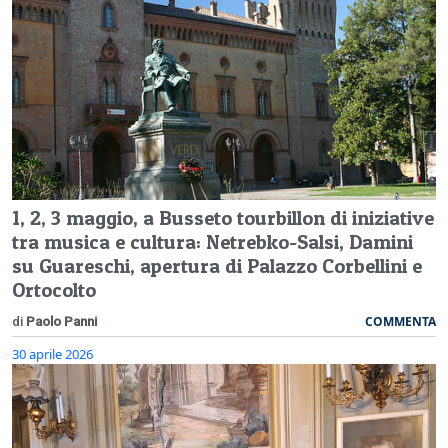
1, 2, 3 maggio, a Busseto tourbillon di iniziative
tra musica e cultura: Netrebko-Salsi, Damini
su Guareschi, apertura di Palazzo Corbellini e
Ortocolto
COMMENTA
di
Paolo Panni
30 aprile 2026