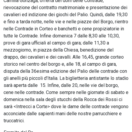
Camilla Gonzaga; offerta dei doni delle Contrade,
rievocazione del contratto matrimoniale e presentazione dei
cavalieri ed indizione dei giochi del Palio. Quindi, dalle 19,30
e fino a tarda notte, nelle vie e nelle piazze del Borgo, rientro
nelle Contrade in Corteo e banchetti e cene propiziatorie in
tutte le Contrade. Infine domenica 7 dalle 8,30 alle 10,30,
prove di gara ufficiali al campo di gara; dalle 11,30 a
mezzogiorno, in piazza della Chiesa, benedizione del
drappo, dei cavalieri e dei cavalli. Alle 16,45, grande corteo
storico nel centro del borgo e, alle 18, al campo di gara,
disputa della 36esima edizione del Palio delle contrade con
gli anelli più piccoli d’Italia. La biglietteria antistante lo stadio
sarà aperta dalle 15. Infine, dalle 20, nelle vie del borgo,
cene nelle contrade. Come sempre nelle giornate di sabato e
domenica nella sala degli stucchi della Rocca dei Rossi ci
sarà <Intrecci a Corte> dove le dame delle contrade vengono
acconciate dalle sapienti mani delle nostre parrucchiere e
truccatrici.