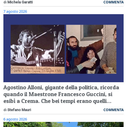
COMMENTA
di
Michela Garatti
7 agosto 2026
Agostino Alloni, gigante della politica, ricorda
quando il Maestrone Francesco Guccini, si
esibì a Crema. Che bei tempi erano quelli…
COMMENTA
di
Stefano Mauri
6 agosto 2026