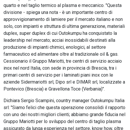
quarto e nel taglio termico al plasma e meccanico. "Questa
divisione - spiega una nota - è un importante centro di
approvvigionamento di lamiere per il mercato italiano e non
solo, con impianti e struttura di ultima generazione, materiali
duplex, super duplex di cui Outokumpu ha conquistato la
leadership nel mercato; acciai inossidabili destinati alla
produzione di impianti chimici, enologici, al settore
farmaceutico ed alimentare oltre al tradizionale oil & gas.
Cessionario il Gruppo Mariotti, tre centri di servizio acciaio
inox nel nord Italia, con sede in provincia di Brescia, tra i
primari centri di servizio per i laminati piani inox con le
aziende Sidermariotti srl, Dipo srl e DIMAR srl, localizzate a
Pontevico (Brescia) e Gravellona Toce (Verbania)".
Dichiara Sergio Scampini, country manager Outokumpu Italia
srl: "Siamo felici che questa operazione consolidi il rapporto
con uno dei nostri migliori clienti; abbiamo grande fiducia nel
Gruppo Mariotti per lo sviluppo del centro di taglio plasma
assicurato da lunga esperienza nel settore, know how, oltre