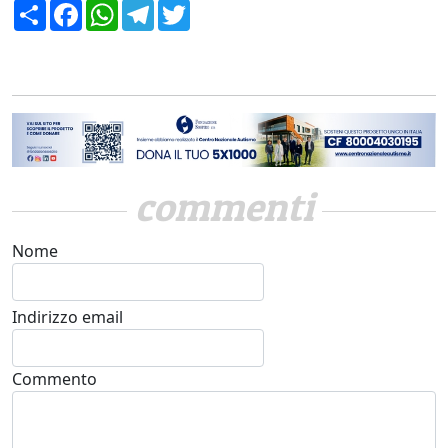
Condividi
Facebook
WhatsApp
Telegram
Twitter
commenti
Nome
Indirizzo email
Commento