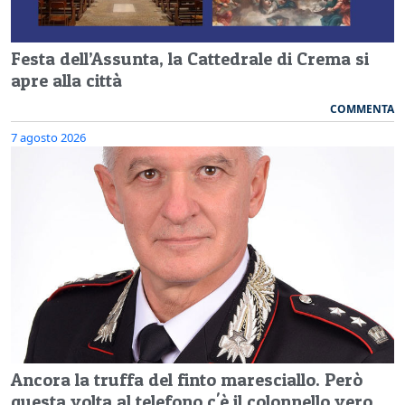
Festa dell’Assunta, la Cattedrale di Crema si
apre alla città
COMMENTA
7 agosto 2026
Ancora la truffa del finto maresciallo. Però
questa volta al telefono c'è il colonnello vero.