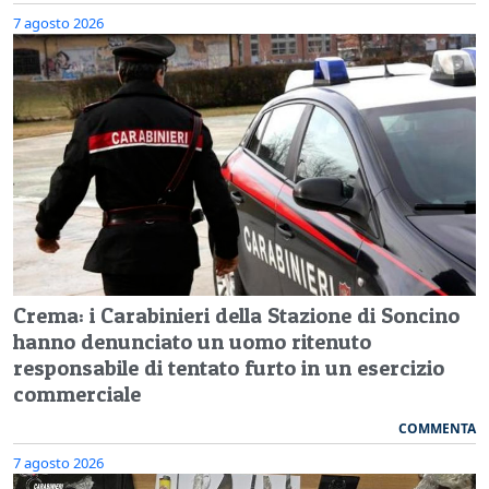
7 agosto 2026
Crema: i Carabinieri della Stazione di Soncino
hanno denunciato un uomo ritenuto
responsabile di tentato furto in un esercizio
commerciale
COMMENTA
7 agosto 2026