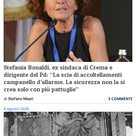
Stefania Bonaldi, ex sindaca di Crema e
dirigente del Pd: “La scia di accoltellamenti
campanello d’allarme. La sicurezza non la si
crea solo con più pattuglie”
5 COMMENTI
di
Stefano Mauri
8 agosto 2026