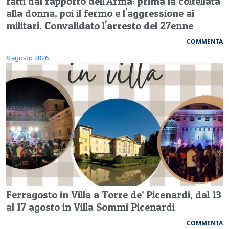
fatti dal rapporto dell'Arma: prima la coltellata
alla donna, poi il fermo e l'aggressione ai
militari. Convalidato l'arresto del 27enne
COMMENTA
8 agosto 2026
Ferragosto in Villa a Torre de’ Picenardi, dal 13
al 17 agosto in Villa Sommi Picenardi
COMMENTA