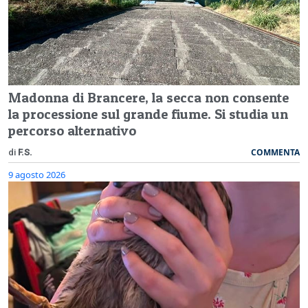
Madonna di Brancere, la secca non consente
la processione sul grande fiume. Si studia un
percorso alternativo
COMMENTA
di
F.S.
9 agosto 2026