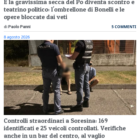
E la gravissima secca del Po diventa scontro e
teatrino politico: l'ombrellone di Bonelli e le
opere bloccate dai veti
5 COMMENTI
di
Paolo Panni
8 agosto 2026
Controlli straordinari a Soresina: 169
identificati e 25 veicoli controllati. Verifiche
anche in un bar del centro, al vaglio