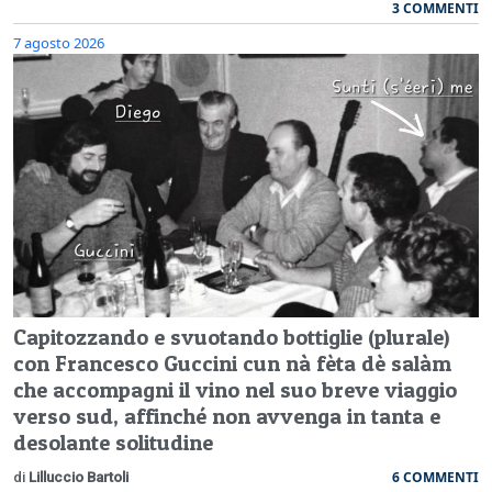
3 COMMENTI
7 agosto 2026
Capitozzando e svuotando bottiglie (plurale)
con Francesco Guccini cun nà fèta dè salàm
che accompagni il vino nel suo breve viaggio
verso sud, affinché non avvenga in tanta e
desolante solitudine
6 COMMENTI
di
Lilluccio Bartoli