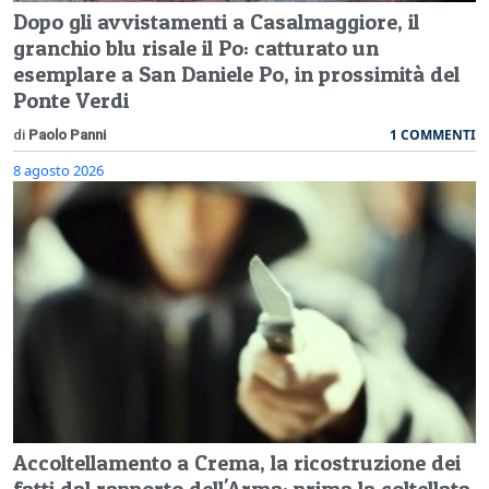
Dopo gli avvistamenti a Casalmaggiore, il
granchio blu risale il Po: catturato un
esemplare a San Daniele Po, in prossimità del
Ponte Verdi
1 COMMENTI
di
Paolo Panni
8 agosto 2026
Accoltellamento a Crema, la ricostruzione dei
fatti dal rapporto dell'Arma: prima la coltellata