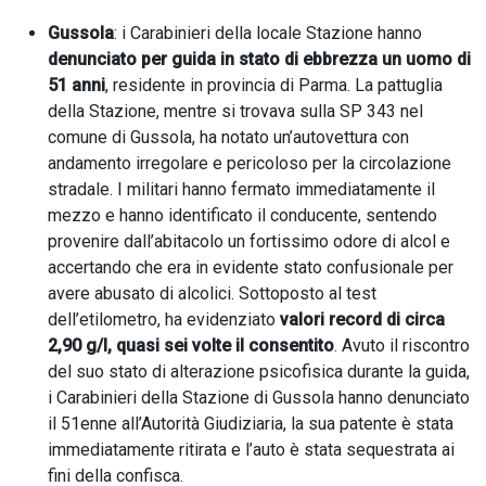
Gussola
: i Carabinieri della locale Stazione hanno
denunciato per guida in stato di ebbrezza un uomo di
51 anni
, residente in provincia di Parma. La pattuglia
della Stazione, mentre si trovava sulla SP 343 nel
comune di Gussola, ha notato un’autovettura con
andamento irregolare e pericoloso per la circolazione
stradale. I militari hanno fermato immediatamente il
mezzo e hanno identificato il conducente, sentendo
provenire dall’abitacolo un fortissimo odore di alcol e
accertando che era in evidente stato confusionale per
avere abusato di alcolici. Sottoposto al test
dell’etilometro, ha evidenziato
valori record di circa
2,90 g/l, quasi sei volte il consentito
. Avuto il riscontro
del suo stato di alterazione psicofisica durante la guida,
i Carabinieri della Stazione di Gussola hanno denunciato
il 51enne all’Autorità Giudiziaria, la sua patente è stata
immediatamente ritirata e l’auto è stata sequestrata ai
fini della confisca.