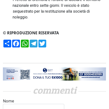
nazionale entro sette giorni. Il veicolo è stato
sequestrato per la restituzione alla società di
noleggio.
© RIPRODUZIONE RISERVATA
Condividi
Facebook
WhatsApp
Telegram
Twitter
commenti
Nome