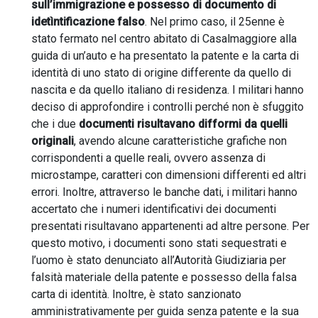
sull’immigrazione e possesso di documento di
idetìntificazione falso
. Nel primo caso, il 25enne è
stato fermato nel centro abitato di Casalmaggiore alla
guida di un’auto e ha presentato la patente e la carta di
identità di uno stato di origine differente da quello di
nascita e da quello italiano di residenza. I militari hanno
deciso di approfondire i controlli perché non è sfuggito
che i due
documenti risultavano difformi da quelli
originali
, avendo alcune caratteristiche grafiche non
corrispondenti a quelle reali, ovvero assenza di
microstampe, caratteri con dimensioni differenti ed altri
errori. Inoltre, attraverso le banche dati, i militari hanno
accertato che i numeri identificativi dei documenti
presentati risultavano appartenenti ad altre persone. Per
questo motivo, i documenti sono stati sequestrati e
l’uomo è stato denunciato all’Autorità Giudiziaria per
falsità materiale della patente e possesso della falsa
carta di identità. Inoltre, è stato sanzionato
amministrativamente per guida senza patente e la sua