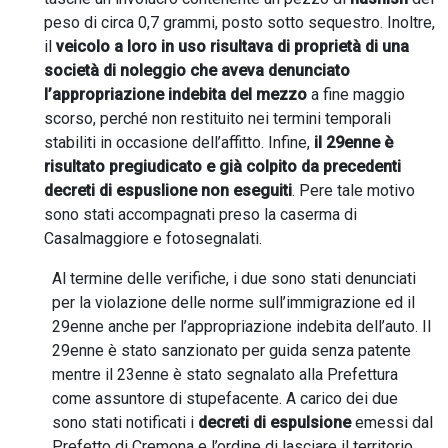
peso di circa 0,7 grammi, posto sotto sequestro. Inoltre,
il
veicolo a loro in uso risultava di proprietà di una
società di noleggio che aveva denunciato
l’appropriazione indebita del mezzo
a fine maggio
scorso, perché non restituito nei termini temporali
stabiliti in occasione dell’affitto. Infine,
il 29enne è
risultato pregiudicato e già colpito da precedenti
decreti di espuslione non eseguiti
. Pere tale motivo
sono stati accompagnati preso la caserma di
Casalmaggiore e fotosegnalati.
Al termine delle verifiche, i due sono stati denunciati
per la violazione delle norme sull’immigrazione ed il
29enne anche per l’appropriazione indebita dell’auto. Il
29enne è stato sanzionato per guida senza patente
mentre il 23enne è stato segnalato alla Prefettura
come assuntore di stupefacente. A carico dei due
sono stati notificati i
decreti di espulsione
emessi dal
Prefetto di Cremona e l’ordine di lasciare il territorio