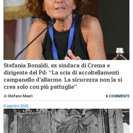
Stefania Bonaldi, ex sindaca di Crema e
dirigente del Pd: “La scia di accoltellamenti
campanello d’allarme. La sicurezza non la si
crea solo con più pattuglie”
6 COMMENTI
di
Stefano Mauri
8 agosto 2026