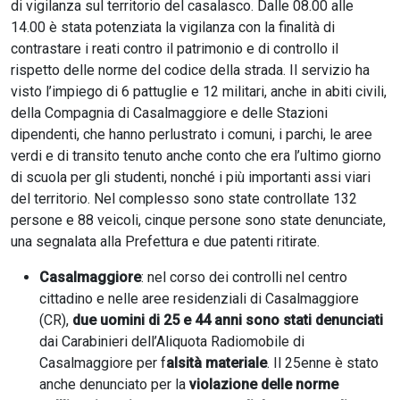
di vigilanza sul territorio del casalasco. Dalle 08.00 alle
14.00 è stata potenziata la vigilanza con la finalità di
contrastare i reati contro il patrimonio e di controllo il
rispetto delle norme del codice della strada. Il servizio ha
visto l’impiego di 6 pattuglie e 12 militari, anche in abiti civili,
della Compagnia di Casalmaggiore e delle Stazioni
dipendenti, che hanno perlustrato i comuni, i parchi, le aree
verdi e di transito tenuto anche conto che era l’ultimo giorno
di scuola per gli studenti, nonché i più importanti assi viari
del territorio. Nel complesso sono state controllate 132
persone e 88 veicoli, cinque persone sono state denunciate,
una segnalata alla Prefettura e due patenti ritirate.
Casalmaggiore
: nel corso dei controlli nel centro
cittadino e nelle aree residenziali di Casalmaggiore
(CR),
due uomini di 25 e 44 anni sono stati denunciati
dai Carabinieri dell’Aliquota Radiomobile di
Casalmaggiore per f
alsità materiale
. Il 25enne è stato
anche denunciato per la
violazione delle norme