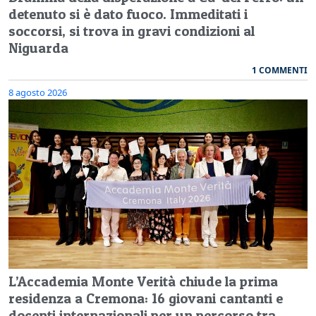
detenuto si è dato fuoco. Immeditati i
soccorsi, si trova in gravi condizioni al
Niguarda
1 COMMENTI
8 agosto 2026
L’Accademia Monte Verità chiude la prima
residenza a Cremona: 16 giovani cantanti e
docenti internazionali per un percorso tra