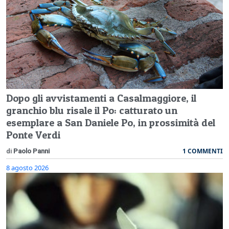
Dopo gli avvistamenti a Casalmaggiore, il
granchio blu risale il Po: catturato un
esemplare a San Daniele Po, in prossimità del
Ponte Verdi
1 COMMENTI
di
Paolo Panni
8 agosto 2026