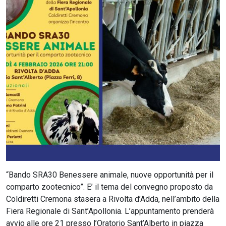
CERCA
“Bando SRA30 Benessere animale, nuove opportunità per il
comparto zootecnico”. E’ il tema del convegno proposto da
Coldiretti Cremona stasera a Rivolta d’Adda, nell’ambito della
Fiera Regionale di Sant’Apollonia. L’appuntamento prenderà
avvio alle ore 21 presso l’Oratorio Sant’Alberto in piazza