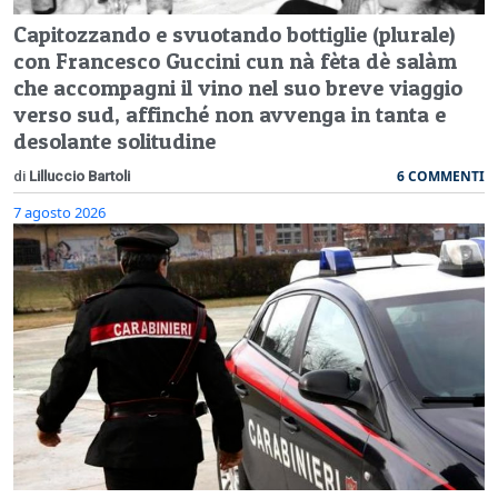
Capitozzando e svuotando bottiglie (plurale)
con Francesco Guccini cun nà fèta dè salàm
che accompagni il vino nel suo breve viaggio
verso sud, affinché non avvenga in tanta e
desolante solitudine
6 COMMENTI
di
Lilluccio Bartoli
7 agosto 2026