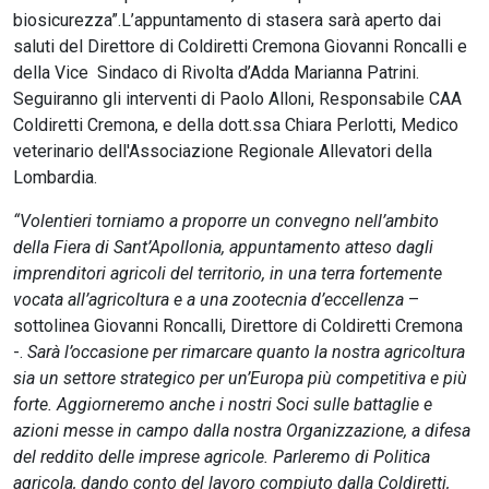
biosicurezza”.L’appuntamento di stasera sarà aperto dai
saluti del Direttore di Coldiretti Cremona Giovanni Roncalli e
della Vice Sindaco di Rivolta d’Adda Marianna Patrini.
Seguiranno gli interventi di Paolo Alloni, Responsabile CAA
Coldiretti Cremona, e della dott.ssa Chiara Perlotti, Medico
veterinario dell'Associazione Regionale Allevatori della
Lombardia.
“Volentieri torniamo a proporre un convegno nell’ambito
della Fiera di Sant’Apollonia, appuntamento atteso dagli
imprenditori agricoli del territorio, in una terra fortemente
vocata all’agricoltura e a una zootecnia d’eccellenza
–
sottolinea Giovanni Roncalli, Direttore di Coldiretti Cremona
-.
Sarà l’occasione per rimarcare quanto la nostra agricoltura
sia un settore strategico per un’Europa più competitiva e più
forte. Aggiorneremo anche i nostri Soci sulle battaglie e
azioni messe in campo dalla nostra Organizzazione, a difesa
del reddito delle imprese agricole. Parleremo di Politica
agricola, dando conto del lavoro compiuto dalla Coldiretti,