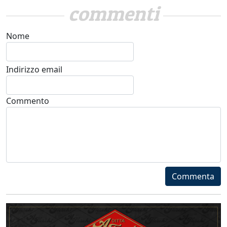
commenti
Nome
Indirizzo email
Commento
Commenta