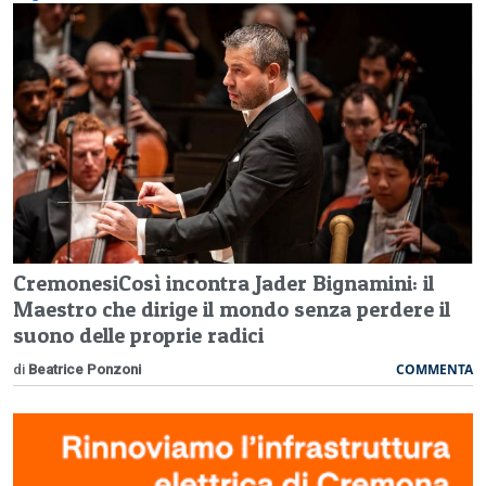
CremonesiCosì incontra Jader Bignamini: il
Maestro che dirige il mondo senza perdere il
suono delle proprie radici
COMMENTA
di
Beatrice Ponzoni