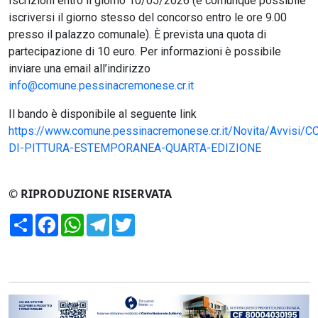
Iscrizioni entro il giorno 10/05/2026 (è comunque possibile
iscriversi il giorno stesso del concorso entro le ore 9.00
presso il palazzo comunale). È prevista una quota di
partecipazione di 10 euro. Per informazioni è possibile
inviare una email all’indirizzo
info@comune.pessinacremonese.cr.it
Il bando è disponibile al seguente link
https://www.comune.pessinacremonese.cr.it/Novita/Avvisi
DI-PITTURA-ESTEMPORANEA-QUARTA-EDIZIONE
© RIPRODUZIONE RISERVATA
Condividi
Facebook
WhatsApp
Telegram
Twitter