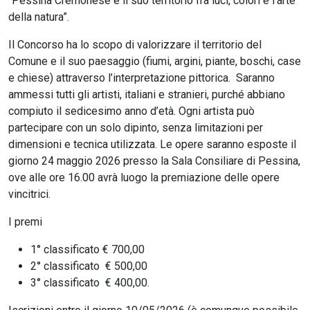
“Pessina Cremonese e il suo territorio fra luci, colori e l'arte
della natura”.
Il Concorso ha lo scopo di valorizzare il territorio del
Comune e il suo paesaggio (fiumi, argini, piante, boschi, case
e chiese) attraverso l’interpretazione pittorica. Saranno
ammessi tutti gli artisti, italiani e stranieri, purché abbiano
compiuto il sedicesimo anno d’età. Ogni artista può
partecipare con un solo dipinto, senza limitazioni per
dimensioni e tecnica utilizzata. Le opere saranno esposte il
giorno 24 maggio 2026 presso la Sala Consiliare di Pessina,
ove alle ore 16.00 avrà luogo la premiazione delle opere
vincitrici.
I premi
1° classificato € 700,00
2° classificato € 500,00
3° classificato € 400,00.