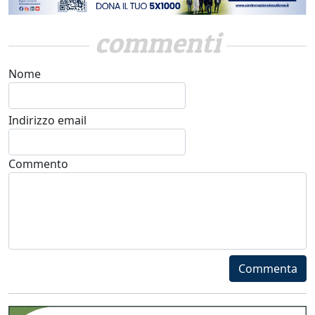
commenti
Nome
Indirizzo email
Commento
Commenta