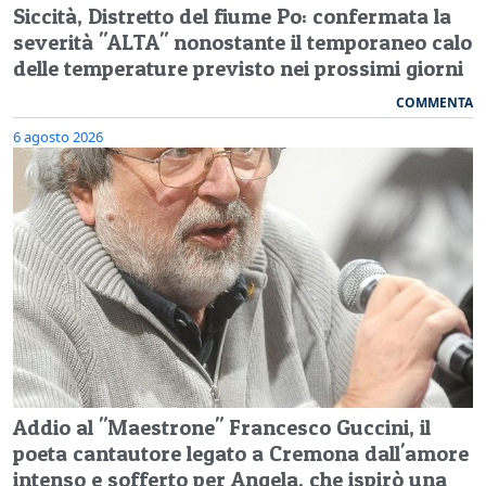
Siccità, Distretto del fiume Po: confermata la
severità "ALTA" nonostante il temporaneo calo
delle temperature previsto nei prossimi giorni
COMMENTA
6 agosto 2026
Addio al "Maestrone" Francesco Guccini, il
poeta cantautore legato a Cremona dall'amore
intenso e sofferto per Angela, che ispirò una