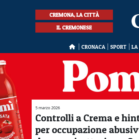
CREMONA, LA CITTÀ
IL CREMONESE
CRONACA
SPORT
LA
5 marzo 2026
Controlli a Crema e hin
per occupazione abusiva 