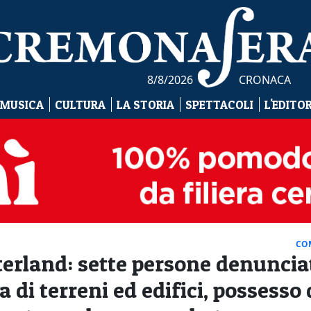
8/8/2026
CRONACA
 MUSICA
CULTURA
LA STORIA
SPETTACOLI
L'EDITO
CO
terland: sette persone denuncia
di terreni ed edifici, possesso 