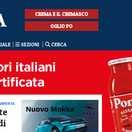
CREMA E IL CREMASCO
OGLIO PO
RIALE
SEZIONI
CERCA
MMENTA
te
di