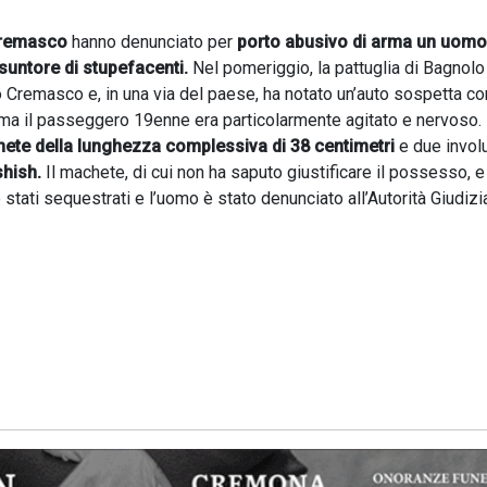
remasco
hanno denunciato per
porto abusivo di arma un uomo
suntore di stupefacenti.
Nel pomeriggio, la pattuglia di Bagnolo
o Cremasco e, in una via del paese, ha notato un’auto sospetta c
, ma il passeggero 19enne era particolarmente agitato e nervoso.
ete della lunghezza complessiva di 38 centimetri
e due involu
hish.
Il machete, di cui non ha saputo giustificare il possesso, e
tati sequestrati e l’uomo è stato denunciato all’Autorità Giudizia