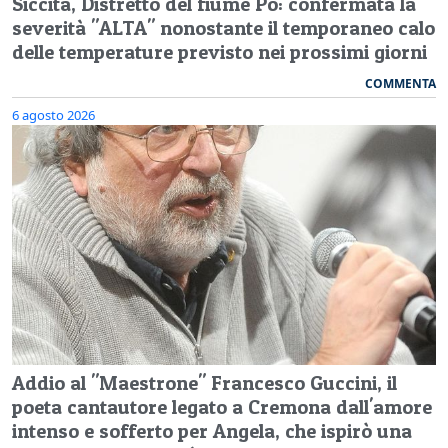
Siccità, Distretto del fiume Po: confermata la
severità "ALTA" nonostante il temporaneo calo
delle temperature previsto nei prossimi giorni
COMMENTA
6 agosto 2026
Addio al "Maestrone" Francesco Guccini, il
poeta cantautore legato a Cremona dall'amore
intenso e sofferto per Angela, che ispirò una