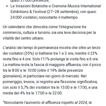
quasi 37.000 presenze;
Le Invasioni Botaniche e Cremona Musica International
Exhibitions & Festival (27–28 settembre), con quasi
24.000 visitatori, nonostante il maltempo.
Un calendario che dimostra come l’integrazione tra
commercio, cultura e turismo sia una leva decisiva per la
vitalità del centro urbano.
L’analisi dei tempi di permanenza mostra che oltre un terzo
dei visitatori (35%) si trattiene tra 1 e 2 ore, mentre il 23%
resta fino a 4 ore. Solo l’11% prolunga la visita fino a 6 ore.
La mattina resta la fascia di maggiore affluenza, con il picco
tra le 8:00 e le 10:00 (oltre il 19% delle presenze
giornaliere), in particolare nei giorni di mercato. Nel
pomeriggio, invece, si registra una flessione significativa,
con solo il 5,7% dei visitatori tra le 15:00 e le 17:00, e una
media del 4% tra le 17:00 e le 22:00.
“
Nonostante l’aumento di affluenza rispetto al 2024, la