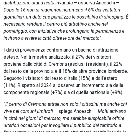
distribuzione oraria resta invariata
– osserva Anceschi –
Dopo le 16 non si raggiunge nemmeno il 6% dei visitatori
giornalieri, un dato che penalizza le possibilità di shopping. È
necessario rendere il centro più attrattivo anche nel
pomeriggio, con iniziative che prolungano la permanenza e
invitano a vivere la città oltre le ore del mercato
”.
I dati di provenienza confermano un bacino di attrazione
esteso. Nel trimestre analizzato, il 27% dei visitatori
proviene dalla città di Cremona (esclusi i residenti), il 22%
dal resto della provincia, e il 18% da altre province lombarde.
Seguono i visitatori dal resto d’Italia (15%) e dall’estero
(11%). Rispetto al 2024 si osserva un incremento sia della
componente regionale (+7%) sia di quella nazionale (+9%).
“Il centro di Cremona attrae non solo i cittadini ma anche chi
vive nei comuni limitrofi
– spiega Anceschi –
Molti arrivano
in città nei giorni di mercato, ma sarebbe auspicabile offrire
ulteriori occasioni per invogliare il pubblico del territorio a