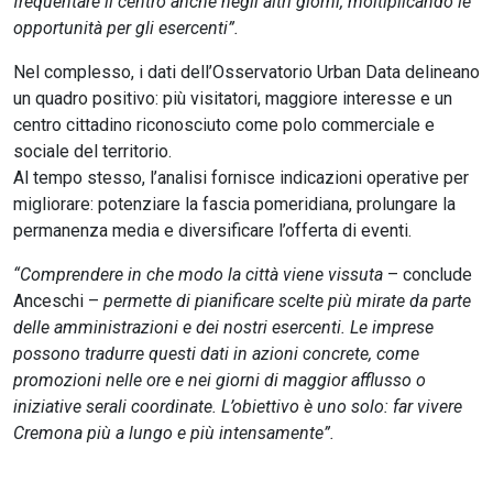
frequentare il centro anche negli altri giorni, moltiplicando le
opportunità per gli esercenti”.
Nel complesso, i dati dell’Osservatorio Urban Data delineano
un quadro positivo: più visitatori, maggiore interesse e un
centro cittadino riconosciuto come polo commerciale e
sociale del territorio.
Al tempo stesso, l’analisi fornisce indicazioni operative per
migliorare: potenziare la fascia pomeridiana, prolungare la
permanenza media e diversificare l’offerta di eventi.
“Comprendere in che modo la città viene vissuta
– conclude
Anceschi –
permette di pianificare scelte più mirate da parte
delle amministrazioni e dei nostri esercenti. Le imprese
possono tradurre questi dati in azioni concrete, come
promozioni nelle ore e nei giorni di maggior afflusso o
iniziative serali coordinate. L’obiettivo è uno solo: far vivere
Cremona più a lungo e più intensamente”.