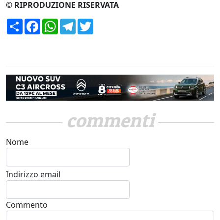
© RIPRODUZIONE RISERVATA
Condividi
Facebook
WhatsApp
Telegram
Twitter
commenti
Nome
Indirizzo email
Commento