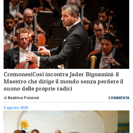
CremonesiCosì incontra Jader Bignamini: il
Maestro che dirige il mondo senza perdere il
suono delle proprie radici
COMMENTA
di
Beatrice Ponzoni
5 agosto 2026