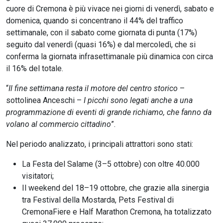
cuore di Cremona è più vivace nei giorni di venerdì, sabato e
domenica, quando si concentrano il 44% del traffico
settimanale, con il sabato come giornata di punta (17%)
seguito dal venerdì (quasi 16%) e dal mercoledì, che si
conferma la giornata infrasettimanale più dinamica con circa
il 16% del totale.
“
Il fine settimana resta il motore del centro storico
–
sottolinea Anceschi –
I picchi sono legati anche a una
programmazione di eventi di grande richiamo, che fanno da
volano al commercio cittadino
”.
Nel periodo analizzato, i principali attrattori sono stati:
La Festa del Salame (3–5 ottobre) con oltre 40.000
visitatori;
Il weekend del 18–19 ottobre, che grazie alla sinergia
tra Festival della Mostarda, Pets Festival di
CremonaFiere e Half Marathon Cremona, ha totalizzato