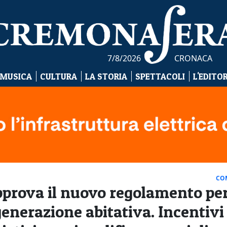
7/8/2026
CRONACA
 MUSICA
CULTURA
LA STORIA
SPETTACOLI
L'EDITO
CO
prova il nuovo regolamento per
igenerazione abitativa. Incentivi