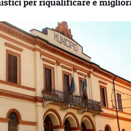
stici per riqualificare e miglior