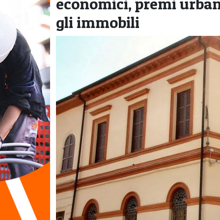
economici, premi urbani
gli immobili