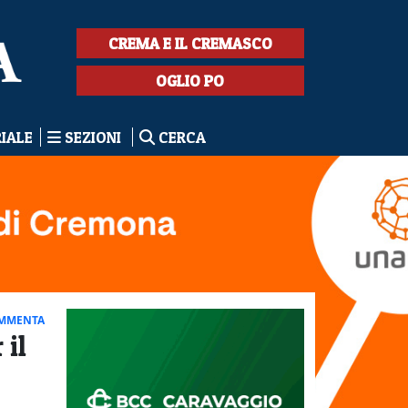
CREMA E IL CREMASCO
OGLIO PO
RIALE
SEZIONI
CERCA
MMENTA
 il