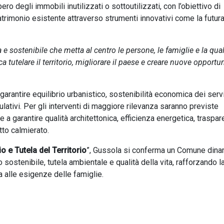
o degli immobili inutilizzati o sottoutilizzati, con l’obiettivo di
patrimonio esistente attraverso strumenti innovativi come la futur
e sostenibile che metta al centro le persone, le famiglie e la qual
a tutelare il territorio, migliorare il paese e creare nuove opportu
r garantire equilibrio urbanistico, sostenibilità economica dei serv
ativi. Per gli interventi di maggiore rilevanza saranno previste
 a garantire qualità architettonica, efficienza energetica, traspa
tto calmierato.
o e Tutela del Territorio
”, Gussola si conferma un Comune dina
 sostenibile, tutela ambientale e qualità della vita, rafforzando l
a alle esigenze delle famiglie.