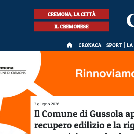
CREMONA, LA CITTÀ
IL CREMONESE
CRONACA
SPORT
LA
3 giugno 2026
Il Comune di Gussola ap
recupero edilizio e la r