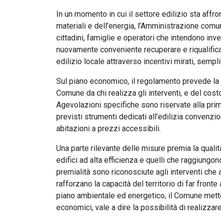
In un momento in cui il settore edilizio sta affro
materiali e dell’energia, l’Amministrazione comu
cittadini, famiglie e operatori che intendono inve
nuovamente conveniente recuperare e riqualifica
edilizio locale attraverso incentivi mirati, semp
Sul piano economico, il regolamento prevede la r
Comune da chi realizza gli interventi, e del cost
Agevolazioni specifiche sono riservate alla prim
previsti strumenti dedicati all’edilizia convenziona
abitazioni a prezzi accessibili.
Una parte rilevante delle misure premia la qualit
edifici ad alta efficienza e quelli che raggiungo
premialità sono riconosciute agli interventi che
rafforzano la capacità del territorio di far fronte
piano ambientale ed energetico, il Comune mette 
economici, vale a dire la possibilità di realizza