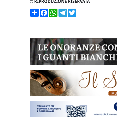
© RIPRODUZIONE RISERVATA
Condividi
Facebook
WhatsApp
Telegram
Twitter