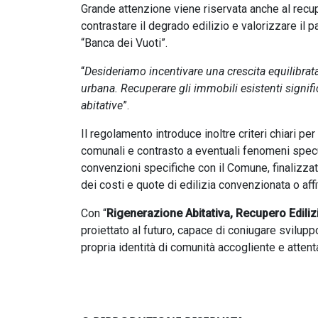
Grande attenzione viene riservata anche al recuper
contrastare il degrado edilizio e valorizzare il 
“Banca dei Vuoti”.
“
Desideriamo incentivare una crescita equilibrata 
urbana. Recuperare gli immobili esistenti signific
abitative
”.
Il regolamento introduce inoltre criteri chiari pe
comunali e contrasto a eventuali fenomeni specul
convenzioni specifiche con il Comune, finalizzate
dei costi e quote di edilizia convenzionata o affi
Con “
Rigenerazione Abitativa, Recupero Edilizi
proiettato al futuro, capace di coniugare sviluppo
propria identità di comunità accogliente e attent