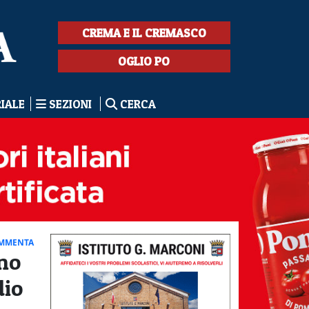
CREMA E IL CREMASCO
OGLIO PO
RIALE
SEZIONI
CERCA
MMENTA
no
dio