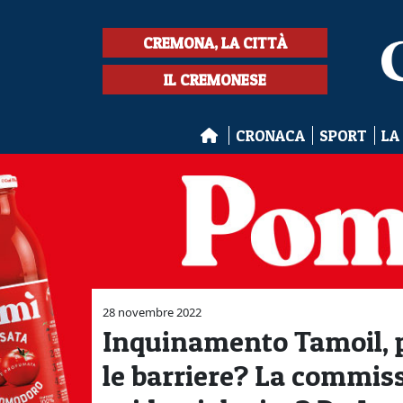
CREMONA, LA CITTÀ
IL CREMONESE
CRONACA
SPORT
LA
28 novembre 2022
Inquinamento Tamoil, p
le barriere? La commissi