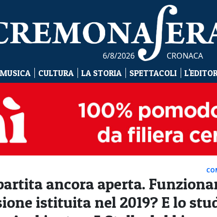
6/8/2026
CRONACA
 MUSICA
CULTURA
LA STORIA
SPETTACOLI
L'EDITO
CO
artita ancora aperta. Funziona
one istituita nel 2019? E lo stu