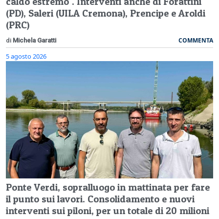
caldo estremo". Interventi anche di Forattini
(PD), Saleri (UILA Cremona), Prencipe e Aroldi
(PRC)
COMMENTA
di
Michela Garatti
5 agosto 2026
Ponte Verdi, sopralluogo in mattinata per fare
il punto sui lavori. Consolidamento e nuovi
interventi sui piloni, per un totale di 20 milioni