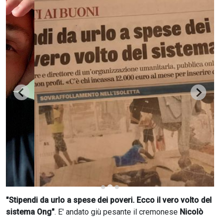
CERCA
"Stipendi da urlo a spese dei poveri. Ecco il vero volto del
sistema Ong"
. E' andato giù pesante il cremonese
Nicolò