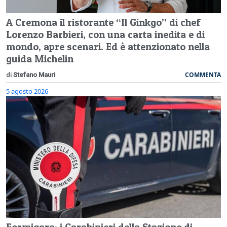
A Cremona il ristorante “Il Ginkgo” di chef
Lorenzo Barbieri, con una carta inedita e di
mondo, apre scenari. Ed è attenzionato nella
guida Michelin
COMMENTA
di
Stefano Mauri
5 agosto 2026
Formigara: i Carabinieri della Stazione di