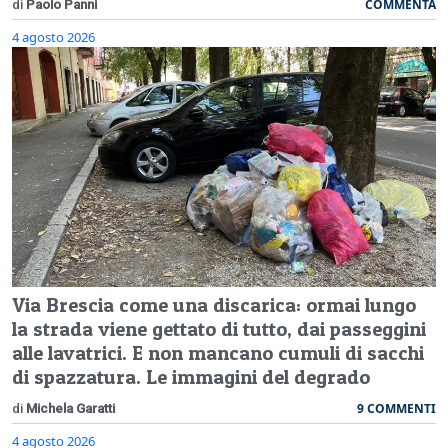
COMMENTA
di
Paolo Panni
4 agosto 2026
Via Brescia come una discarica: ormai lungo
la strada viene gettato di tutto, dai passeggini
alle lavatrici. E non mancano cumuli di sacchi
di spazzatura. Le immagini del degrado
9 COMMENTI
di
Michela Garatti
4 agosto 2026