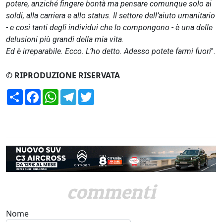
potere, anziché fingere bontà ma pensare comunque solo ai
soldi, alla carriera e allo status. Il settore dell’aiuto umanitario
- e così tanti degli individui che lo compongono - è una delle
delusioni più grandi della mia vita.
Ed è irreparabile. Ecco. L’ho detto. Adesso potete farmi fuori
".
© RIPRODUZIONE RISERVATA
Condividi
Facebook
WhatsApp
Telegram
Twitter
commenti
Nome