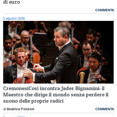
di euro
COMMENTA
5 agosto 2026
CremonesiCosì incontra Jader Bignamini: il
Maestro che dirige il mondo senza perdere il
suono delle proprie radici
COMMENTA
di
Beatrice Ponzoni