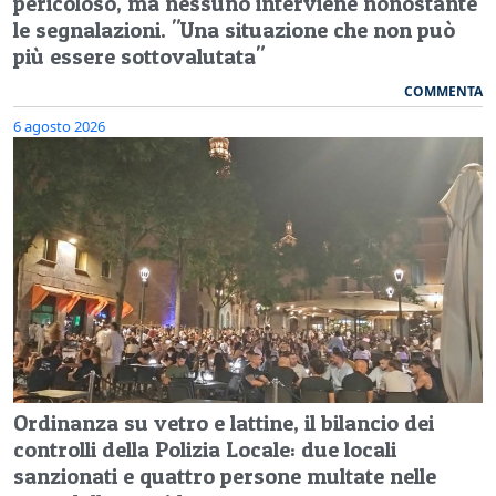
pericoloso, ma nessuno interviene nonostante
le segnalazioni. "Una situazione che non può
più essere sottovalutata"
COMMENTA
6 agosto 2026
Ordinanza su vetro e lattine, il bilancio dei
controlli della Polizia Locale: due locali
sanzionati e quattro persone multate nelle