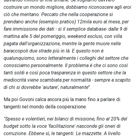
costruire un mondo migliore, dobbiamo riconoscere agli eroi
ciò che meritano. Peccato che nella cooperazione si
prendano anche (esempio pratico) 12mila euro al mese, per
fare immissione dei dati - sì il semplice database- dalle 9 di
mattina alle 5 del pomeriggio, weekend esclusi, con villa
pagata dall'organizzazione, mentre la gente muore nelle
baraccopoli due strade più in là. E questo non è
qualunquismo, sono letteralmente i colleghi del settore che
conosciamo personalmente. Il problema è che ci sono così
tanti soldi e così poca trasparenza in questo settore che la
mediocrità viene scambiata per normalità - sempre a scapito
di chi si dovrebbe 'aiutare', naturalmente
".
Ma poi Govoni calca ancora più la mano fino a parlare di
tangenti nel mondo della cooperazione.
"Spesso e volentieri, nei bilanci di missione, fino al 20% del
budget sotto la voce 'facilitazione' nasconde gli oneri di
corruzione. Ebbene sì, le tangenti. Le mazzette. A livello