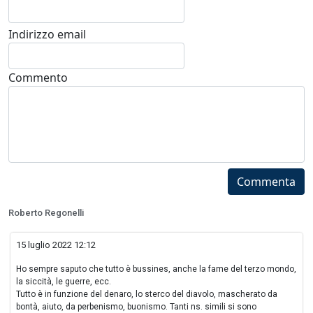
Indirizzo email
Commento
Commenta
Roberto Regonelli
15 luglio 2022 12:12
Ho sempre saputo che tutto è bussines, anche la fame del terzo mondo,
la siccità, le guerre, ecc.
Tutto è in funzione del denaro, lo sterco del diavolo, mascherato da
bontà, aiuto, da perbenismo, buonismo. Tanti ns. simili si sono