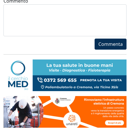
Commento
Commenta