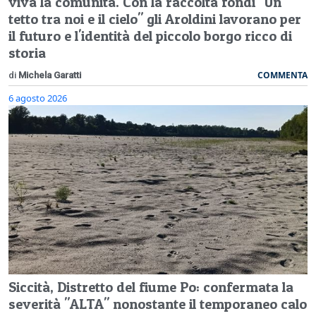
viva la comunità. Con la raccolta fondi "Un
tetto tra noi e il cielo" gli Aroldini lavorano per
il futuro e l'identità del piccolo borgo ricco di
storia
COMMENTA
di
Michela Garatti
6 agosto 2026
Siccità, Distretto del fiume Po: confermata la
severità "ALTA" nonostante il temporaneo calo