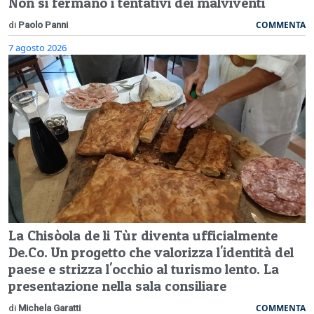
Non si fermano i tentativi dei malviventi
COMMENTA
di
Paolo Panni
7 agosto 2026
La Chisòola de li Tùr diventa ufficialmente
De.Co. Un progetto che valorizza l'identità del
paese e strizza l'occhio al turismo lento. La
presentazione nella sala consiliare
COMMENTA
di
Michela Garatti