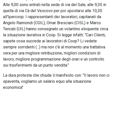
Alle 9,00 sono entrati nella sede di via del Sale, alle 9,30 in
quella di via Cà del Vescovo per poi spostarsi alle 10,30
all'Ipercoop. I rappresentanti dei lavoratori, capitanati da
Angelo Raimondi (CGIL), Omar Bresciani (CISL) e Marco
Tencati (UIL) hanno consegnato un volantino eloquente circa
la situazione lavrativa in Coop. Si legge infatti: "Cari Clienti,
sapete cosa succede ai lavoratori di Coop? Li vedete
sempre sorridenti (...) ma non c'è al momento una trattativa
vera per una migliore retribuzione, migliori condizioni di
lavoro, migliore programmazione degli orari e un controllo
sui trasferimenti da un punto vendita."
La dura protesta che chiude il manifesto con: "Il lavoro non ci
spaventa, vogliamo un salario equo alla situazione
economica"