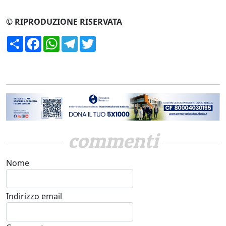
© RIPRODUZIONE RISERVATA
Condividi
Facebook
WhatsApp
Telegram
Twitter
commenti
Nome
Indirizzo email