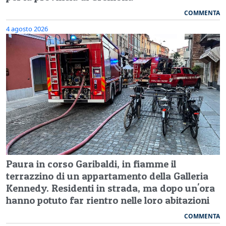
COMMENTA
4 agosto 2026
Paura in corso Garibaldi, in fiamme il
terrazzino di un appartamento della Galleria
Kennedy. Residenti in strada, ma dopo un'ora
hanno potuto far rientro nelle loro abitazioni
COMMENTA