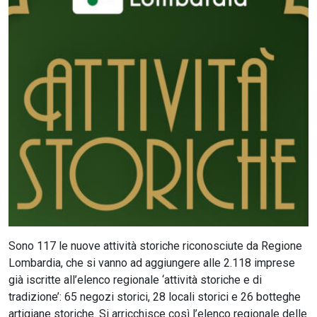
CERCA
Sono 117 le nuove attività storiche riconosciute da Regione
Lombardia, che si vanno ad aggiungere alle 2.118 imprese
già iscritte all’elenco regionale ‘attività storiche e di
tradizione’: 65 negozi storici, 28 locali storici e 26 botteghe
artigiane storiche. Si arricchisce così l’elenco regionale delle