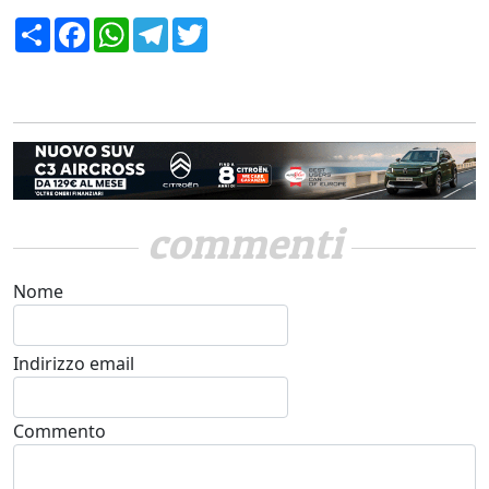
Condividi
Facebook
WhatsApp
Telegram
Twitter
commenti
Nome
Indirizzo email
Commento