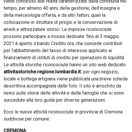
viene concesso alle realtà caratterizzate dalla continuità nel
tempo, per almeno 40 anni, della gestione, dell’insegna e
della merceologia offerta, e da altri fattori, quali la
collocazione in strutture di pregio e la conservazione di
arredi e attrezzature storici. Le imprese riconosciute
possono partecipare a misure dedicate: fino al 3 maggio
2021 è aperto il bando Credito ora, che concede contributi
per l’abbattimento del tasso di interesse applicato ai
finanziamenti di istituti di credito per operazioni di liquidità.
Le attività storiche riconosciute hanno un sito web dedicato
attivitastoriche.regione.lombardia.it:
per ogni negozio,
locale e bottega artigiana viene pubblicata una breve scheda
descrittiva accompagnata dalle foto. Il sito è arricchito da
news sulle storie delle attività e delle famiglie che si sono
succedute alla loro guida per diverse generazioni.
Ecco le nuove attività riconosciute in provincia di Cremona
suddivise per comune:
CREMONA
: