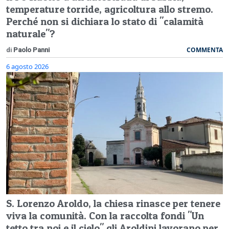
temperature torride, agricoltura allo stremo.
Perché non si dichiara lo stato di "calamità
naturale"?
COMMENTA
di
Paolo Panni
6 agosto 2026
S. Lorenzo Aroldo, la chiesa rinasce per tenere
viva la comunità. Con la raccolta fondi "Un
tetto tra noi e il cielo" gli Aroldini lavorano per