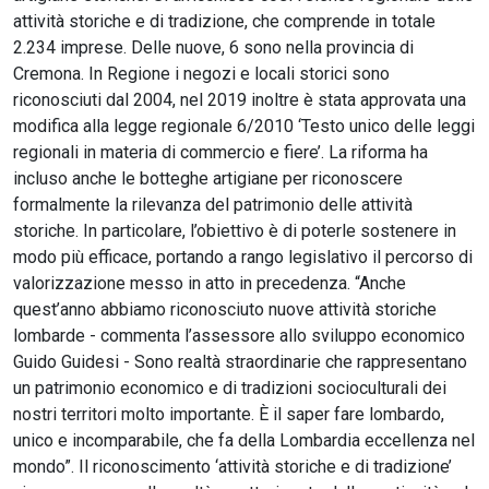
attività storiche e di tradizione, che comprende in totale
2.234 imprese. Delle nuove, 6 sono nella provincia di
Cremona. In Regione i negozi e locali storici sono
riconosciuti dal 2004, nel 2019 inoltre è stata approvata una
modifica alla legge regionale 6/2010 ‘Testo unico delle leggi
regionali in materia di commercio e fiere’. La riforma ha
incluso anche le botteghe artigiane per riconoscere
formalmente la rilevanza del patrimonio delle attività
storiche. In particolare, l’obiettivo è di poterle sostenere in
modo più efficace, portando a rango legislativo il percorso di
valorizzazione messo in atto in precedenza. “Anche
quest’anno abbiamo riconosciuto nuove attività storiche
lombarde - commenta l’assessore allo sviluppo economico
Guido Guidesi - Sono realtà straordinarie che rappresentano
un patrimonio economico e di tradizioni socioculturali dei
nostri territori molto importante. È il saper fare lombardo,
unico e incomparabile, che fa della Lombardia eccellenza nel
mondo”. Il riconoscimento ‘attività storiche e di tradizione’