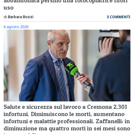
abbandonata persino una fotocopiatrice fuori
uso
3 COMMENTI
di
Barbara Bozzi
6 agosto 2026
Salute e sicurezza sul lavoro a Cremona 2.301
infortuni. Diminuiscono le morti, aumentano
infortuni e malattie professionali. Zaffanelli: in
diminuzione ma quattro morti in sei mesi sono