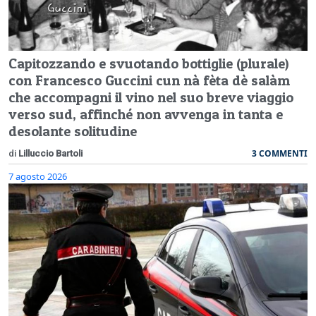
Capitozzando e svuotando bottiglie (plurale)
con Francesco Guccini cun nà fèta dè salàm
che accompagni il vino nel suo breve viaggio
verso sud, affinché non avvenga in tanta e
desolante solitudine
3 COMMENTI
di
Lilluccio Bartoli
7 agosto 2026