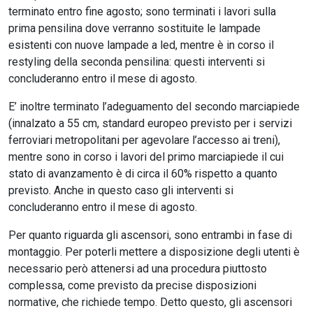
terminato entro fine agosto; sono terminati i lavori sulla
prima pensilina dove verranno sostituite le lampade
esistenti con nuove lampade a led, mentre è in corso il
restyling della seconda pensilina: questi interventi si
concluderanno entro il mese di agosto.
E’ inoltre terminato l’adeguamento del secondo marciapiede
(innalzato a 55 cm, standard europeo previsto per i servizi
ferroviari metropolitani per agevolare l’accesso ai treni),
mentre sono in corso i lavori del primo marciapiede il cui
stato di avanzamento è di circa il 60% rispetto a quanto
previsto. Anche in questo caso gli interventi si
concluderanno entro il mese di agosto.
Per quanto riguarda gli ascensori, sono entrambi in fase di
montaggio. Per poterli mettere a disposizione degli utenti è
necessario però attenersi ad una procedura piuttosto
complessa, come previsto da precise disposizioni
normative, che richiede tempo. Detto questo, gli ascensori