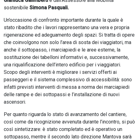
Gianluca Galimberti
e dall’Assessore alla Mobilità
sostenibile
Simona Pasquali.
Un’occasione di confronto importante durante la quale è
stato ribadito che i lavori rappresentano una vera e propria
rigenerazione ed adeguamento degli spazi. Si tratta di opere
che coinvolgono non solo l’area di sosta dei viaggiatori, ma
anche il sottopasso, i marciapiedi e le aree esterne, la
sostituzione dei tabelloni informativi e, successivamente,
una riqualificazione dell’intero edificio per i viaggiatori.
Scopo degli interventi è migliorare i servizi offerti ai
passeggeri e il sistema complessivo di accessibilità: sono
infatti previsti interventi di messa a norma dei marciapiedi
delle rampe e dei sottopassi e l’installazione di nuovi
ascensori.
Per quanto riguarda lo stato di avanzamento del cantiere,
così come da ricognizione avvenuta durante l’incontro, si può
così sintetizzare: è stato completato ed è operativo un
sottopasso, mentre il secondo lato direzione Mantova sarà