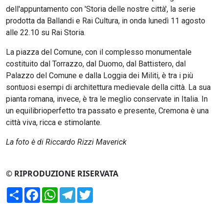
dell'appuntamento con 'Storia delle nostre città', la serie
prodotta da Ballandi e Rai Cultura, in onda lunedì 11 agosto
alle 22.10 su Rai Storia.
La piazza del Comune, con il complesso monumentale
costituito dal Torrazzo, dal Duomo, dal Battistero, dal
Palazzo del Comune e dalla Loggia dei Militi, è tra i più
sontuosi esempi di architettura medievale della città. La sua
pianta romana, invece, è tra le meglio conservate in Italia. In
un equilibrioperfetto tra passato e presente, Cremona è una
città viva, ricca e stimolante.
La foto è di Riccardo Rizzi Maverick
© RIPRODUZIONE RISERVATA
Condividi
Facebook
WhatsApp
Telegram
Twitter