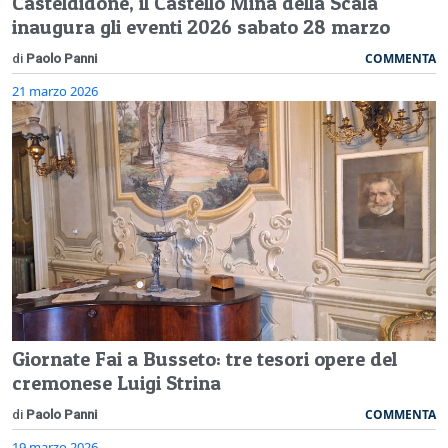
Casteldidone, il Castello Mina della Scala
inaugura gli eventi 2026 sabato 28 marzo
COMMENTA
di
Paolo Panni
21 marzo 2026
Giornate Fai a Busseto: tre tesori opere del
cremonese Luigi Strina
COMMENTA
di
Paolo Panni
19 marzo 2026