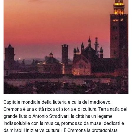
CERCA
Capitale mondiale della liuteria e culla del medioevo,
Cremona è una città ricca di storia e di cultura. Terra natìa del
grande liutaio Antonio Stradivari, la città ha un legame
indissolubile con la musica, promosso da musei dedicati e
da mirabili iniziative culturali. È Cremona la protagonista