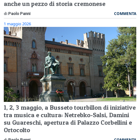
anche un pezzo di storia cremonese
COMMENTA
di
Paolo Panni
1 maggio 2026
1, 2, 3 maggio, a Busseto tourbillon di iniziative
tra musica e cultura: Netrebko-Salsi, Damini
su Guareschi, apertura di Palazzo Corbellini e
Ortocolto
COMMENTA
di
Paolo Panni