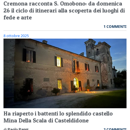
Cremona racconta S. Omobono: da domenica
26 il ciclo di itinerari alla scoperta dei luoghi di
fede e arte
1 COMMENTI
8 ottobre 2025
Ha riaperto i battenti lo splendido castello
Mina Della Scala di Casteldidone
2 COMMENTI
di
Paolo Panni