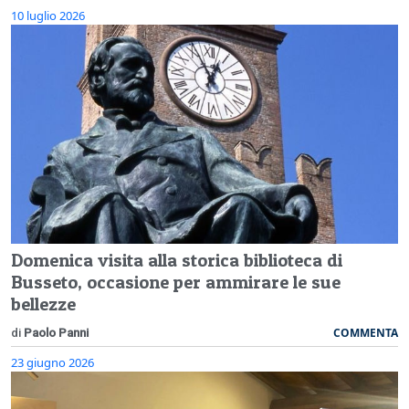
10 luglio 2026
Domenica visita alla storica biblioteca di
Busseto, occasione per ammirare le sue
bellezze
COMMENTA
di
Paolo Panni
23 giugno 2026