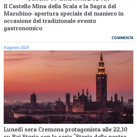
Il Castello Mina della Scala e la Sagra del
Marubino: apertura speciale del maniero in
occasione del tradizionale evento
gastronomico
COMMENTA
9 agosto 2025
Lunedì sera Cremona protagonista alle 22,10
su Rai Storia con la serie "Storia delle nostre