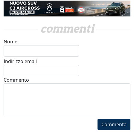
commenti
Nome
Indirizzo email
Commento
Commenta