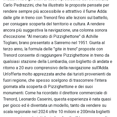
Carlo Pedrazzini, che ha illustrato le proposte pensate per
rendere sempre più accessibile e attrattivo il fiume Adda:
dalle gite in treno con Trenord fino alle lezioni sul battello,
per coniugare scoperta del territorio e cultura. A rendere
ancora più suggestiva la navigazione, una colonna sonora
d'eccezione: "Al mercato di Pizzighettone" di Achille
Togliani, brano presentato a Sanremo nel 1951. Giunta al
terzo anno, la formula delle "gite in treno" proposte con
Trenord consente di raggiungere Pizzighettone in treno da
qualsiasi stazione della Lombardia, con biglietto di andata e
ritorno a 20 euro comprensivo della navigazione sull'Adda.
Un'offerta molto apprezzata anche dai turisti provenienti da
fuori regione, che spesso scelgono di trascorrere l'intera
giornata alla scoperta di Pizzighettone e dei suoi
monumenti. Come ha ricordato il direttore commerciale di
Trenord, Leonardo Caserini, questa esperienza è nata quasi
per gioco ed è diventata un modello, tanto da vendere su
scala regionale nel 2024 oltre 10 milioni e 200mila biglietti