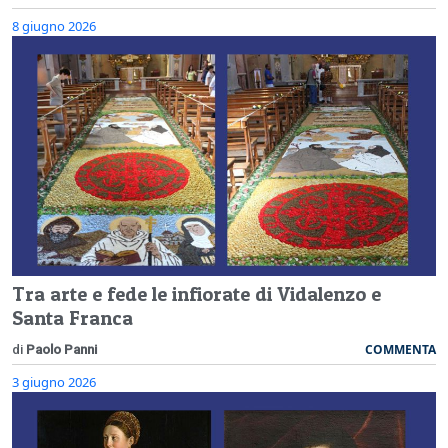
8 giugno 2026
Tra arte e fede le infiorate di Vidalenzo e
Santa Franca
COMMENTA
di
Paolo Panni
3 giugno 2026