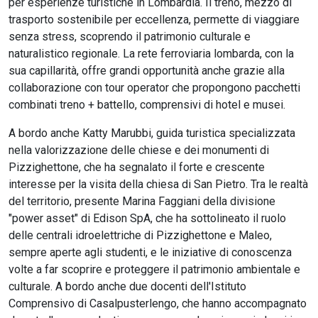
per esperienze turistiche in Lombardia. Il treno, mezzo di
trasporto sostenibile per eccellenza, permette di viaggiare
senza stress, scoprendo il patrimonio culturale e
naturalistico regionale. La rete ferroviaria lombarda, con la
sua capillarità, offre grandi opportunità anche grazie alla
collaborazione con tour operator che propongono pacchetti
combinati treno + battello, comprensivi di hotel e musei.
A bordo anche Katty Marubbi, guida turistica specializzata
nella valorizzazione delle chiese e dei monumenti di
Pizzighettone, che ha segnalato il forte e crescente
interesse per la visita della chiesa di San Pietro. Tra le realtà
del territorio, presente Marina Faggiani della divisione
"power asset" di Edison SpA, che ha sottolineato il ruolo
delle centrali idroelettriche di Pizzighettone e Maleo,
sempre aperte agli studenti, e le iniziative di conoscenza
volte a far scoprire e proteggere il patrimonio ambientale e
culturale. A bordo anche due docenti dell'Istituto
Comprensivo di Casalpusterlengo, che hanno accompagnato