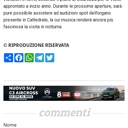
approntato a inizio anno. Durante le prossime aperture, sarà
pure possibile assistere ad audizioni spot dell’organo
presente in Cattedrale, la cui musica renderà ancora più
fascinosa la visita in notturna.
© RIPRODUZIONE RISERVATA
Condividi
Facebook
WhatsApp
Telegram
Twitter
commenti
Nome