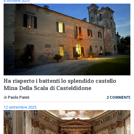
8 ottobre 2025
Ha riaperto i battenti lo splendido castello
Mina Della Scala di Casteldidone
2 COMMENTI
di
Paolo Panni
12 settembre 2025