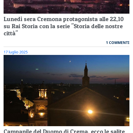
Lunedì sera Cremona protagonista alle 22,10
su Rai Storia con la serie "Storia delle nostre
città"
1 COMMENTI
17 luglio 2025
Campanile del Duomo di Crema, ecco le salite