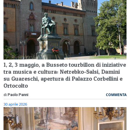
1, 2, 3 maggio, a Busseto tourbillon di iniziative
tra musica e cultura: Netrebko-Salsi, Damini
su Guareschi, apertura di Palazzo Corbellini e
Ortocolto
COMMENTA
di
Paolo Panni
30 aprile 2026