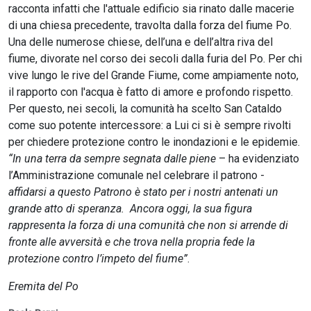
racconta infatti che l'attuale edificio sia rinato dalle macerie
di una chiesa precedente, travolta dalla forza del fiume Po.
Una delle numerose chiese, dell’una e dell’altra riva del
fiume, divorate nel corso dei secoli dalla furia del Po. Per chi
vive lungo le rive del Grande Fiume, come ampiamente noto,
il rapporto con l'acqua è fatto di amore e profondo rispetto.
Per questo, nei secoli, la comunità ha scelto San Cataldo
come suo potente intercessore: a Lui ci si è sempre rivolti
per chiedere protezione contro le inondazioni e le epidemie.
“In una terra da sempre segnata dalle piene
– ha evidenziato
l’Amministrazione comunale nel celebrare il patrono -
affidarsi a questo Patrono è stato per i nostri antenati un
grande atto di speranza. Ancora oggi, la sua figura
rappresenta la forza di una comunità che non si arrende di
fronte alle avversità e che trova nella propria fede la
protezione contro l’impeto del fiume”
.
Eremita del Po