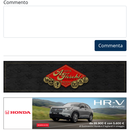
Commento
Commenta