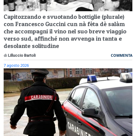
Capitozzando e svuotando bottiglie (plurale)
con Francesco Guccini cun nà fèta dè salàm
che accompagni il vino nel suo breve viaggio
verso sud, affinché non avvenga in tanta e
desolante solitudine
COMMENTA
di
Lilluccio Bartoli
7 agosto 2026