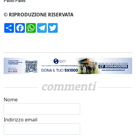
Paolo Panni
© RIPRODUZIONE RISERVATA
Condividi
Facebook
WhatsApp
Telegram
Twitter
commenti
Nome
Indirizzo email