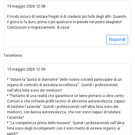
15 maggio 2026 12:58
Il modo sicuro di restare fregati è di credersi più furbi degli altri. Quando
il gioco si fa duro, prima o poi qualcuno lo prende nel posto sbagliato!
Conclusioni e ringraziamenti. A casa!
Rispondi
Tarantasio
15 maggio 2026 12:59
* "dotare la "punta di diamante" delle nostre società partecipate di un
organo di controllo di assoluta eccellenza" - Quindi i professionisti
nell'altra lista sono dei mediocri?
* "Parliamo di una realtà che garantisce un bene primario a oltre cento
Comuni e che richiede profili tecnici di altissima autorevolezza, capaci
di tutelare l'azienda". Quindi i professionisti nell'altra lista sono dei
mediocri, con bassa autorevolezza, che non sono capaci di tutelare
l'azienda?
* "La competenza prima delle tessere". Quindi i professionisti nell'altra
lista sono degli incompetenti con il solo merito di essere organici ai
partiti?