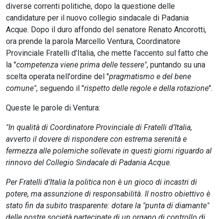
diverse correnti politiche, dopo la questione delle
candidature per il nuovo collegio sindacale di Padania
Acque. Dopo il duro affondo del senatore Renato Ancorotti,
ora prende la parola Marcello Ventura, Coordinatore
Provinciale Fratelli d’Italia, che mette l'accento sul fatto che
la "
competenza viene prima delle tessere"
, puntando su una
scelta operata nell'ordine del "
pragmatismo e del bene
comune"
, seguendo il "
rispetto delle regole e della rotazione
".
Queste le parole di Ventura:
"In qualità di Coordinatore Provinciale di Fratelli d’Italia,
avverto il dovere di rispondere con estrema serenità e
fermezza alle polemiche sollevate in questi giorni riguardo al
rinnovo del Collegio Sindacale di Padania Acque.
Per Fratelli d’Italia la politica non è un gioco di incastri di
potere, ma assunzione di responsabilità. Il nostro obiettivo è
stato fin da subito trasparente: dotare la "punta di diamante"
delle nostre società partecipate di un organo di controllo di