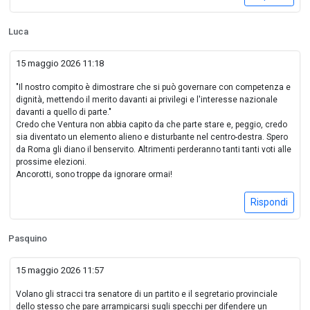
Luca
15 maggio 2026 11:18
"Il nostro compito è dimostrare che si può governare con competenza e
dignità, mettendo il merito davanti ai privilegi e l'interesse nazionale
davanti a quello di parte."
Credo che Ventura non abbia capito da che parte stare e, peggio, credo
sia diventato un elemento alieno e disturbante nel centro-destra. Spero
da Roma gli diano il benservito. Altrimenti perderanno tanti tanti voti alle
prossime elezioni.
Ancorotti, sono troppe da ignorare ormai!
Rispondi
Pasquino
15 maggio 2026 11:57
Volano gli stracci tra senatore di un partito e il segretario provinciale
dello stesso che pare arrampicarsi sugli specchi per difendere un