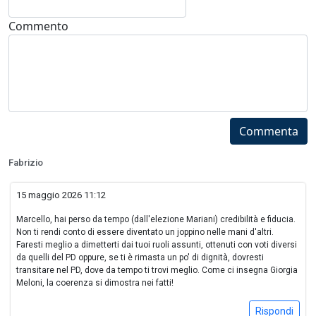
Commento
Commenta
Fabrizio
15 maggio 2026 11:12
Marcello, hai perso da tempo (dall'elezione Mariani) credibilità e fiducia.
Non ti rendi conto di essere diventato un joppino nelle mani d'altri.
Faresti meglio a dimetterti dai tuoi ruoli assunti, ottenuti con voti diversi
da quelli del PD oppure, se ti è rimasta un po' di dignità, dovresti
transitare nel PD, dove da tempo ti trovi meglio. Come ci insegna Giorgia
Meloni, la coerenza si dimostra nei fatti!
Rispondi