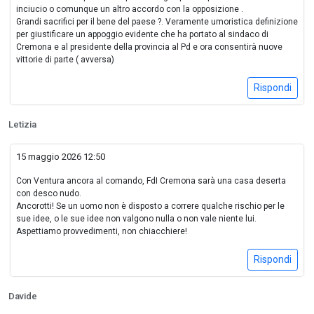
inciucio o comunque un altro accordo con la opposizione .
Grandi sacrifici per il bene del paese ?. Veramente umoristica definizione
per giustificare un appoggio evidente che ha portato al sindaco di
Cremona e al presidente della provincia al Pd e ora consentirà nuove
vittorie di parte ( avversa)
Rispondi
Letizia
15 maggio 2026 12:50
Con Ventura ancora al comando, FdI Cremona sarà una casa deserta
con desco nudo.
Ancorotti! Se un uomo non è disposto a correre qualche rischio per le
sue idee, o le sue idee non valgono nulla o non vale niente lui.
Aspettiamo provvedimenti, non chiacchiere!
Rispondi
Davide