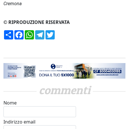
Cremona
© RIPRODUZIONE RISERVATA
Condividi
Facebook
WhatsApp
Telegram
Twitter
commenti
Nome
Indirizzo email