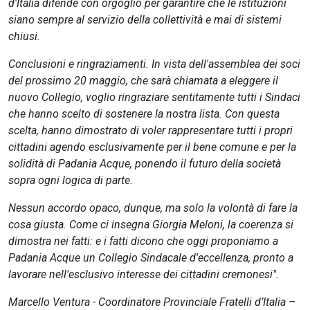
d'Italia difende con orgoglio per garantire che le istituzioni
siano sempre al servizio della collettività e mai di sistemi
chiusi.
Conclusioni e ringraziamenti. In vista dell'assemblea dei soci
del prossimo 20 maggio, che sarà chiamata a eleggere il
nuovo Collegio, voglio ringraziare sentitamente tutti i Sindaci
che hanno scelto di sostenere la nostra lista. Con questa
scelta, hanno dimostrato di voler rappresentare tutti i propri
cittadini agendo esclusivamente per il bene comune e per la
solidità di Padania Acque, ponendo il futuro della società
sopra ogni logica di parte.
Nessun accordo opaco, dunque, ma solo la volontà di fare la
cosa giusta. Come ci insegna Giorgia Meloni, la coerenza si
dimostra nei fatti: e i fatti dicono che oggi proponiamo a
Padania Acque un Collegio Sindacale d'eccellenza, pronto a
lavorare nell'esclusivo interesse dei cittadini cremonesi".
Marcello Ventura - Coordinatore Provinciale Fratelli d’Italia –