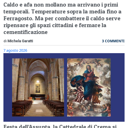
Caldo e afa non mollano ma arrivano i primi
temporali. Temperature sopra la media fino a
Ferragosto. Ma per combattere il caldo serve
ripensare gli spazi cittadini e fermare la
cementificazione
3 COMMENTI
di
Michela Garatti
7 agosto 2026
Festa dell’Assunta, la Cattedrale di Crema si