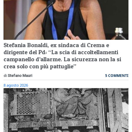
Stefania Bonaldi, ex sindaca di Crema e
dirigente del Pd: “La scia di accoltellamenti
campanello d’allarme. La sicurezza non la si
crea solo con più pattuglie”
5 COMMENTI
di
Stefano Mauri
8 agosto 2026