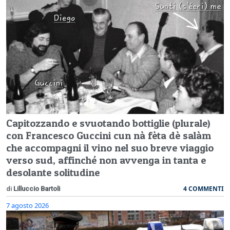
Capitozzando e svuotando bottiglie (plurale)
con Francesco Guccini cun nà fèta dè salàm
che accompagni il vino nel suo breve viaggio
verso sud, affinché non avvenga in tanta e
desolante solitudine
4 COMMENTI
di
Lilluccio Bartoli
7 agosto 2026