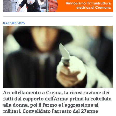
8 agosto 2026
Accoltellamento a Crema, la ricostruzione dei
fatti dal rapporto dell'Arma: prima la coltellata
alla donna, poi il fermo e l'aggressione ai
militari. Convalidato l'arresto del 27enne