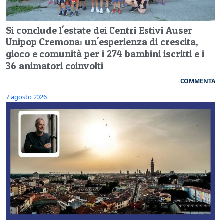
Si conclude l'estate dei Centri Estivi Auser
Unipop Cremona: un'esperienza di crescita,
gioco e comunità per i 274 bambini iscritti e i
36 animatori coinvolti
COMMENTA
7 agosto 2026