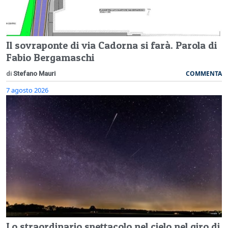
Il sovraponte di via Cadorna si farà. Parola di
Fabio Bergamaschi
COMMENTA
di
Stefano Mauri
7 agosto 2026
Lo straordinario spettacolo nel cielo nel giro di