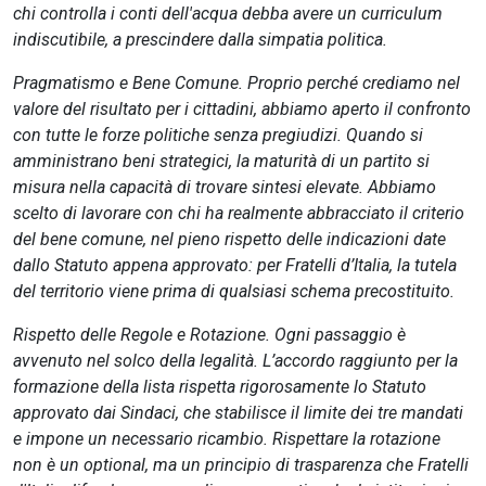
chi controlla i conti dell'acqua debba avere un curriculum
indiscutibile, a prescindere dalla simpatia politica.
Pragmatismo e Bene Comune. Proprio perché crediamo nel
valore del risultato per i cittadini, abbiamo aperto il confronto
con tutte le forze politiche senza pregiudizi. Quando si
amministrano beni strategici, la maturità di un partito si
misura nella capacità di trovare sintesi elevate. Abbiamo
scelto di lavorare con chi ha realmente abbracciato il criterio
del bene comune, nel pieno rispetto delle indicazioni date
dallo Statuto appena approvato: per Fratelli d’Italia, la tutela
del territorio viene prima di qualsiasi schema precostituito.
Rispetto delle Regole e Rotazione. Ogni passaggio è
avvenuto nel solco della legalità. L’accordo raggiunto per la
formazione della lista rispetta rigorosamente lo Statuto
approvato dai Sindaci, che stabilisce il limite dei tre mandati
e impone un necessario ricambio. Rispettare la rotazione
non è un optional, ma un principio di trasparenza che Fratelli