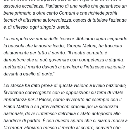
assoluta eccellenza. Parliamo di una realtà che garantisce un
bene primario a oltre cento Comuni e che richiede profili
tecnici di altissima autorevolezza, capaci di tutelare l'azienda
e, di riflesso, ogni singolo utente.
La competenza prima delle tessere. Abbiamo agito seguendo
la bussola che la nostra leader, Giorgia Meloni, ha tracciato
chiaramente per tutto il partito: "Il nostro compito è
dimostrare che si può governare con competenza e dignità,
mettendo il merito davanti ai privilegi e l'interesse nazionale
davanti a quello di parte."
Lei stessa ha dato prova di questa visione a livello nazionale,
favorendo convergenze con le opposizioni su temi di vitale
importanza per il Paese, come avvenuto ad esempio con il
Piano Mattei o su provvedimenti cruciali per la sicurezza
nazionale, dove l'interesse dell'Italia è stato anteposto alle
bandiere di partito. È con questo spirito che ci siamo mossi a
Cremona: abbiamo messo il merito al centro, convinti che