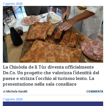
7 agosto 2026
La Chisòola de li Tùr diventa ufficialmente
De.Co. Un progetto che valorizza l'identità del
paese e strizza l'occhio al turismo lento. La
presentazione nella sala consiliare
COMMENTA
di
Michela Garatti
7 agosto 2026