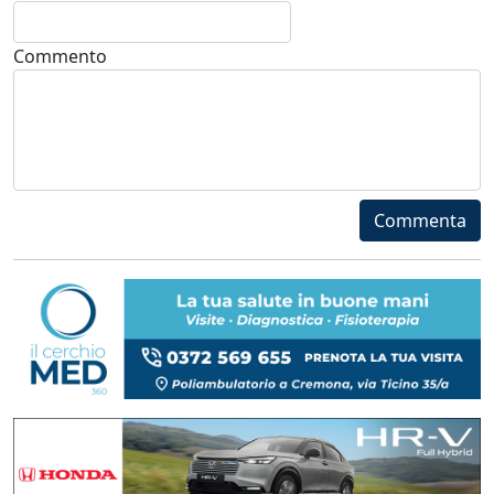
Commento
Commenta