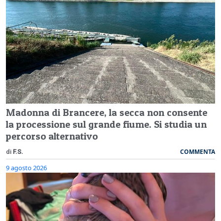
Madonna di Brancere, la secca non consente
la processione sul grande fiume. Si studia un
percorso alternativo
COMMENTA
di
F.S.
9 agosto 2026