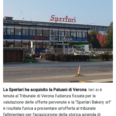
CERCA
La Sperlari ha acquisito la Paluani di Verona
. Ieri si è
tenuta al Tribunale di Verona l'udienza fissata per la
valutazione delle offerte pervenute e la "Sperlari Bakery srl"
è risultata l'unica a presentare un'offerta al tribunale
fallimentare per l'acquisizione della storica azienda di