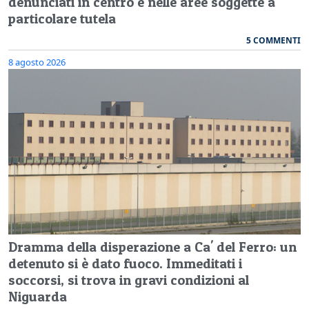
denunciati in centro e nelle aree soggette a
particolare tutela
5 COMMENTI
8 agosto 2026
Dramma della disperazione a Ca' del Ferro: un
detenuto si è dato fuoco. Immeditati i
soccorsi, si trova in gravi condizioni al
Niguarda