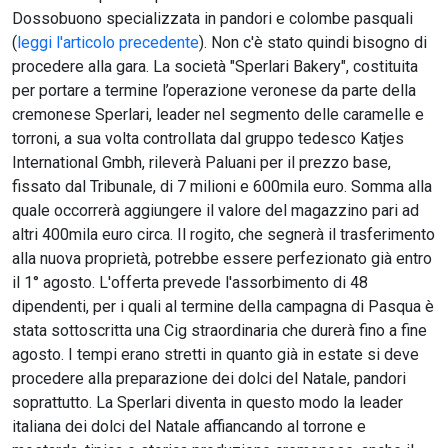
Dossobuono specializzata in pandori e colombe pasquali
(
leggi l'articolo precedente
). Non c'è stato quindi bisogno di
procedere alla gara. La società "Sperlari Bakery", costituita
per portare a termine l’operazione veronese da parte della
cremonese Sperlari, leader nel segmento delle caramelle e
torroni, a sua volta controllata dal gruppo tedesco Katjes
International Gmbh, rileverà Paluani per il prezzo base,
fissato dal Tribunale, di 7 milioni e 600mila euro. Somma alla
quale occorrerà aggiungere il valore del magazzino pari ad
altri 400mila euro circa. Il rogito, che segnerà il trasferimento
alla nuova proprietà, potrebbe essere perfezionato già entro
il 1° agosto. L'offerta prevede l'assorbimento di 48
dipendenti, per i quali al termine della campagna di Pasqua è
stata sottoscritta una Cig straordinaria che durerà fino a fine
agosto. I tempi erano stretti in quanto già in estate si deve
procedere alla preparazione dei dolci del Natale, pandori
soprattutto. La Sperlari diventa in questo modo la leader
italiana dei dolci del Natale affiancando al torrone e