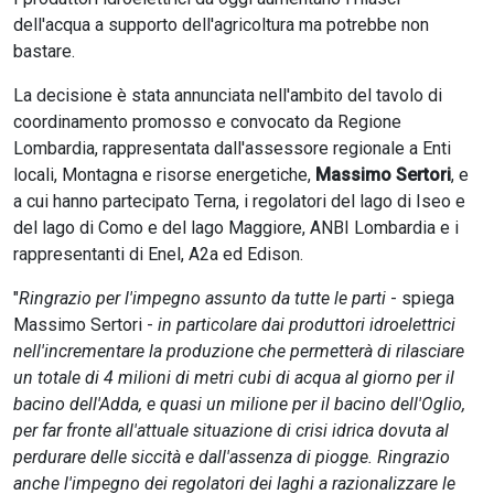
dell'acqua a supporto dell'agricoltura ma potrebbe non
bastare.
La decisione è stata annunciata nell'ambito del tavolo di
coordinamento promosso e convocato da Regione
Lombardia, rappresentata dall'assessore regionale a Enti
locali, Montagna e risorse energetiche,
Massimo Sertori
, e
a cui hanno partecipato Terna, i regolatori del lago di Iseo e
del lago di Como e del lago Maggiore, ANBI Lombardia e i
rappresentanti di Enel, A2a ed Edison.
"
Ringrazio per l'impegno assunto da tutte le parti
- spiega
Massimo Sertori -
in particolare dai produttori idroelettrici
nell'incrementare la produzione che permetterà di rilasciare
un totale di 4 milioni di metri cubi di acqua al giorno per il
bacino dell'Adda, e quasi un milione per il bacino dell'Oglio,
per far fronte all'attuale situazione di crisi idrica dovuta al
perdurare delle siccità e dall'assenza di piogge. Ringrazio
anche l'impegno dei regolatori dei laghi a razionalizzare le