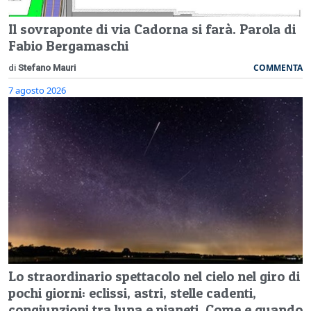
Il sovraponte di via Cadorna si farà. Parola di
Fabio Bergamaschi
COMMENTA
di
Stefano Mauri
7 agosto 2026
Lo straordinario spettacolo nel cielo nel giro di
pochi giorni: eclissi, astri, stelle cadenti,
congiunzioni tra luna e pianeti. Come e quando