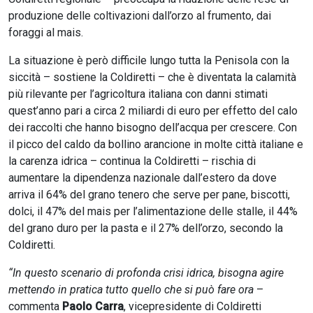
produzione delle coltivazioni dall’orzo al frumento, dai
foraggi al mais.
La situazione è però difficile lungo tutta la Penisola con la
siccità – sostiene la Coldiretti – che è diventata la calamità
più rilevante per l’agricoltura italiana con danni stimati
quest’anno pari a circa 2 miliardi di euro per effetto del calo
dei raccolti che hanno bisogno dell’acqua per crescere. Con
il picco del caldo da bollino arancione in molte città italiane e
la carenza idrica – continua la Coldiretti – rischia di
aumentare la dipendenza nazionale dall’estero da dove
arriva il 64% del grano tenero che serve per pane, biscotti,
dolci, il 47% del mais per l’alimentazione delle stalle, il 44%
del grano duro per la pasta e il 27% dell’orzo, secondo la
Coldiretti.
“In questo scenario di profonda crisi idrica, bisogna agire
mettendo in pratica tutto quello che si può fare ora
–
commenta
Paolo Carra
, vicepresidente di Coldiretti