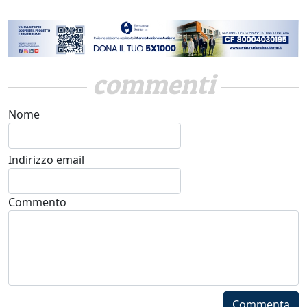
commenti
Nome
Indirizzo email
Commento
Commenta