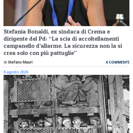
Stefania Bonaldi, ex sindaca di Crema e
dirigente del Pd: “La scia di accoltellamenti
campanello d’allarme. La sicurezza non la si
crea solo con più pattuglie”
6 COMMENTI
di
Stefano Mauri
8 agosto 2026