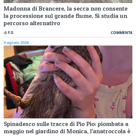
Madonna di Brancere, la secca non consente
la processione sul grande fiume. Si studia un
percorso alternativo
COMMENTA
di
F.S.
9 agosto 2026
Spinadesco sulle tracce di Pio Pio: piombata a
maggio nel giardino di Monica, l’anatroccola è