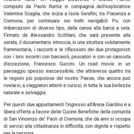
compiuto da Paolo Rumiz in compagnia dell'esploratrice
Valentina Scaglia, che inizia a Isola Serafini, tra Piacenza e
Cremona, per continuare nei tratti navigabili Po, con
imbarcazioni di diverso tipo, dalla canoa alla barca a vela.
Firmato da Alessandro Scillitani, che sarà presente alla
serata, il documentario intreccia, in una struttura volutamente
frammentaria, i racconti e le riflessioni dei due protagonisti
con i loro incontri con barcaioli, pescatori e con un canoista
d'eccezione, Francesco Guccini. Un road movie in un
paesaggio spesso inaccessibile, che attraversa quattro tra
le regioni più popolose del nostro Paese, che ancora può
rivelarsi, a viaggiatori attenti e curiosi, in tutta la sua bellezza
naturale e selvaggia.
Per questi due appuntamenti l’ingresso all’Arena Giardino è a
libera offerta a favore delle Cucine Benefiche della comunità
di San Vincenzo de' Paoli di Cremona, che da anni si occupa
di servizi alla cittadinanza in difficoltà, con dignità e rispetto
per la persona.