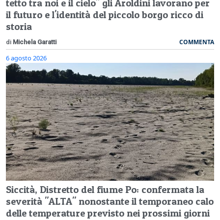
tetto tra noi e il cielo" gli Aroldini lavorano per
il futuro e l'identità del piccolo borgo ricco di
storia
COMMENTA
di
Michela Garatti
6 agosto 2026
Siccità, Distretto del fiume Po: confermata la
severità "ALTA" nonostante il temporaneo calo
delle temperature previsto nei prossimi giorni