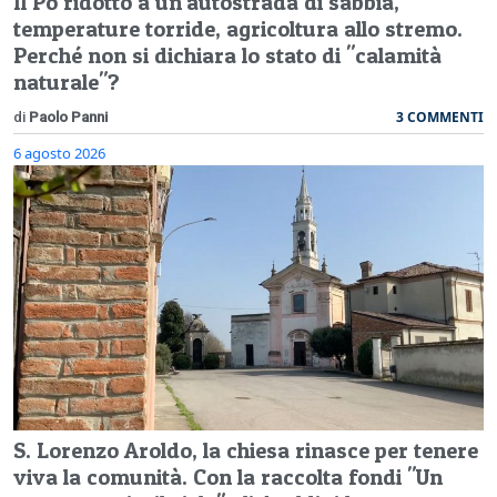
Il Po ridotto a un'autostrada di sabbia,
temperature torride, agricoltura allo stremo.
Perché non si dichiara lo stato di "calamità
naturale"?
3 COMMENTI
di
Paolo Panni
6 agosto 2026
S. Lorenzo Aroldo, la chiesa rinasce per tenere
viva la comunità. Con la raccolta fondi "Un