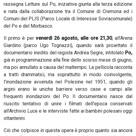
rassegna Letture sul Po, iniziativa giunta alla terza edizione
e nata dalla collaborazione tra il Comune di Cremona ed i
Comuni del PLIS (Parco Locale di Interesse Sovracomunale)
del Po e del Morbasco.
Il primo è per
venerdì 26 agosto, alle ore 21,30
, all’Arena
Giardino (parco Ugo Tognazzi), quando sarà proiettato il
documentario inedito del regista Andrea Segre, intitolato
Po,
già in programmazione alla fine dello scorso mese di giugno,
ma poi annullato a causa del maltempo. La pellicola racconta
a tratti drammatici, ma soprattutto in modo coinvolgente,
l'inondazione avvenuta nel Polesine nel 1951, quando gli
argini erano le uniche barriere verso case e campi alle
frequenti inondazioni del Po. Il documentario nasce dal
riuscito tentativo di unire i filmati dell’epoca conservati
all’Archivio Luce e le interviste fatte ai bambini polesani oggi
ottantenni.
Ciò che colpisce in questa opera è proprio quanto sia ancora