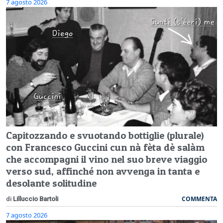
7 agosto 2026
Capitozzando e svuotando bottiglie (plurale)
con Francesco Guccini cun nà fèta dè salàm
che accompagni il vino nel suo breve viaggio
verso sud, affinché non avvenga in tanta e
desolante solitudine
COMMENTA
di
Lilluccio Bartoli
7 agosto 2026