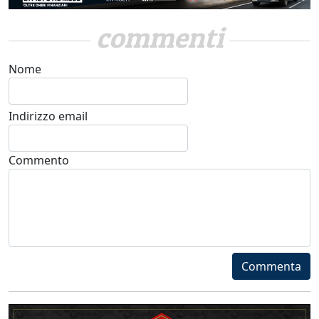
commenti
Nome
Indirizzo email
Commento
Commenta