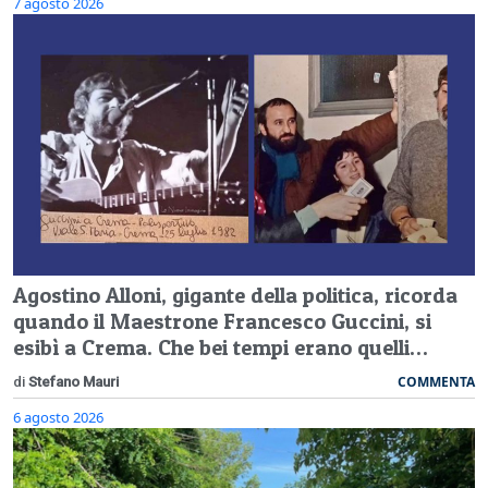
7 agosto 2026
Agostino Alloni, gigante della politica, ricorda
quando il Maestrone Francesco Guccini, si
esibì a Crema. Che bei tempi erano quelli…
COMMENTA
di
Stefano Mauri
6 agosto 2026