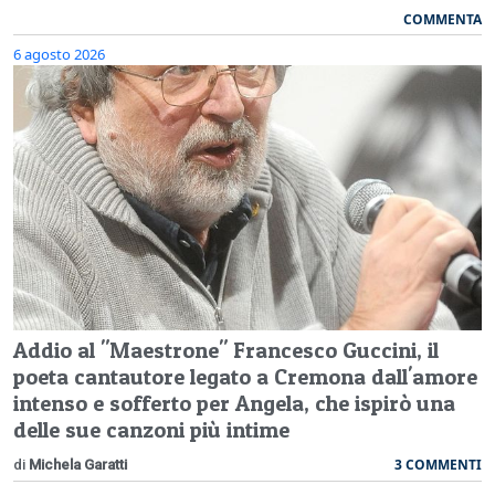
COMMENTA
6 agosto 2026
Addio al "Maestrone" Francesco Guccini, il
poeta cantautore legato a Cremona dall'amore
intenso e sofferto per Angela, che ispirò una
delle sue canzoni più intime
3 COMMENTI
di
Michela Garatti