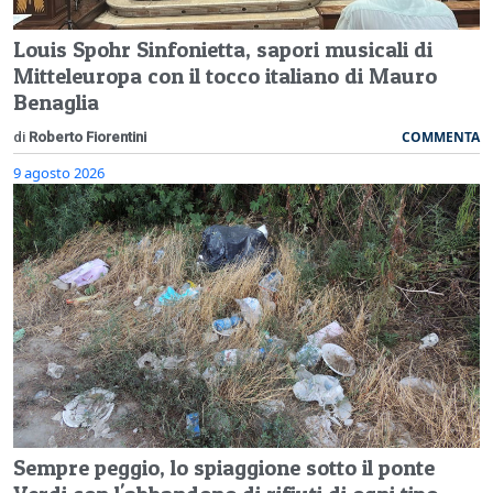
Louis Spohr Sinfonietta, sapori musicali di
Mitteleuropa con il tocco italiano di Mauro
Benaglia
COMMENTA
di
Roberto Fiorentini
9 agosto 2026
Sempre peggio, lo spiaggione sotto il ponte