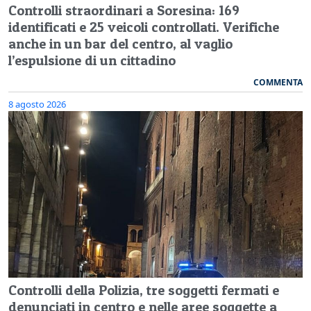
Controlli straordinari a Soresina: 169
identificati e 25 veicoli controllati. Verifiche
anche in un bar del centro, al vaglio
l’espulsione di un cittadino
COMMENTA
8 agosto 2026
Controlli della Polizia, tre soggetti fermati e
denunciati in centro e nelle aree soggette a