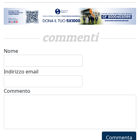
commenti
Nome
Indirizzo email
Commento
Commenta