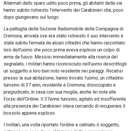
Allarmati dallo sparo udito poco prima, gli abitanti della via
hanno subito richiesto l’intervento dei Carabinieri che, poco
dopo giungevano sul luogo.
La pattuglia della Sezione Radiomobile della Compagnia di
Cremona, arrivata ove era stato richiesto il suo intervento è
stata subito fermata da alcuni cittadini che hanno raccontato
loro dell’uomo che poco prima aveva esploso un colpo di
arma da fuoco. Messisi immediatamente alla ricerca del
segnalato, i militari hanno riconosciuto nell’uomo descrittogli
un soggetto a loro ben noto residente nei paraggi. Recatisi
presso la sua abitazione, hanno trovato l’uomo, un cittadino
tunisino di 37 anni, residente a Cremona, disoccupato e
pregiudicato, in casa con sua moglie, anche lei nota alle
Forze dell’Ordine. Il 37enne tunisino, agitato ed insofferente
alla presenza dei Carabinieri stava cercando di recuperare il
bossolo appena esploso.
I militari, una volta riportato l’ordine e calmato il soggetto,