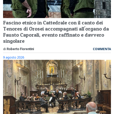
Fascino etnico in Cattedrale con il canto dei
Tenores di Orosei accompagnati all'organo da
Fausto Caporali, evento raffinato e davvero
singolare
COMMENTA
di
Roberto Fiorentini
9 agosto 2026