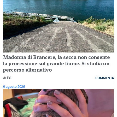
Madonna di Brancere, la secca non consente
la processione sul grande fiume. Si studia un
percorso alternativo
COMMENTA
di
F.S.
9 agosto 2026