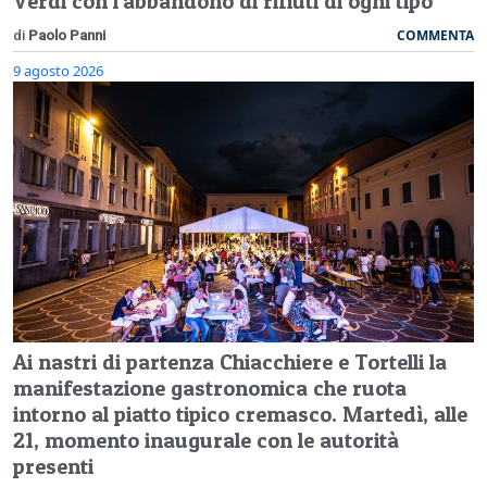
Verdi con l'abbandono di rifiuti di ogni tipo
COMMENTA
di
Paolo Panni
9 agosto 2026
Ai nastri di partenza Chiacchiere e Tortelli la
manifestazione gastronomica che ruota
intorno al piatto tipico cremasco. Martedì, alle
21, momento inaugurale con le autorità
presenti