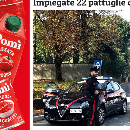
Impiegate 22 pattuglie c