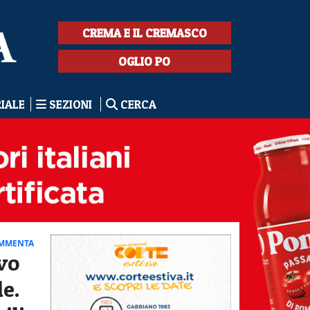
CREMA E IL CREMASCO
OGLIO PO
RIALE
SEZIONI
CERCA
MMENTA
ovo
le.