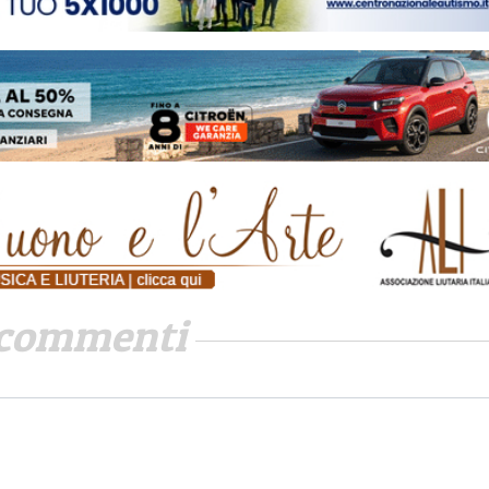
commenti