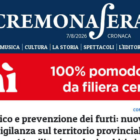
7/8/2026
CRONACA
 MUSICA
CULTURA
LA STORIA
SPETTACOLI
L'EDITO
CO
lico e prevenzione dei furti: nu
igilanza sul territorio provincia