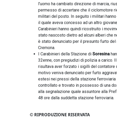
l’uomo ha cambiato direzione di marcia, ri
permesso di accertare che il ciclomotore ri
militari del posto. In seguito i militari hanno
il quale aveva concesso ad un altro giovane
Carabinieri hanno quindi ricostruito i movime
stato nascosto dietro ad alcuni alberi che n
è stato denunciato per il presunto furto del
Cremona.
I Carabinieri della Stazione di
Soresina
hann
32enne, con pregiudizi di polizia a carico. 
risultava aver forzato i sigilli del contator
motivo veniva denunciato per furto aggravat
estesi nei pressi della stazione ferroviaria
controllato e trovato in possesso di una do
alla segnalazione quale assuntore alla Pref
48 ore dalla suddetta stazione ferroviaria.
© RIPRODUZIONE RISERVATA