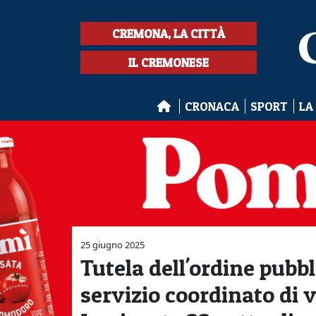
CREMONA, LA CITTÀ
IL CREMONESE
CRONACA
SPORT
LA
25 giugno 2025
Tutela dell'ordine pubb
servizio coordinato di v