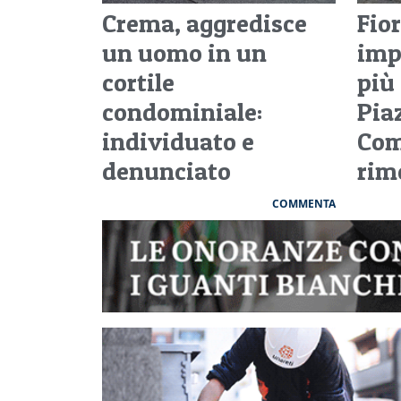
Crema, aggredisce
Fior
un uomo in un
imp
cortile
più
condominiale:
Piaz
individuato e
Com
denunciato
rim
COMMENTA