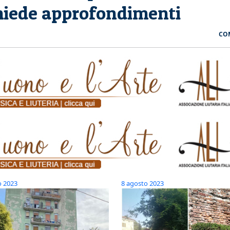
 chiede approfondimenti
CO
o 2023
8 agosto 2023