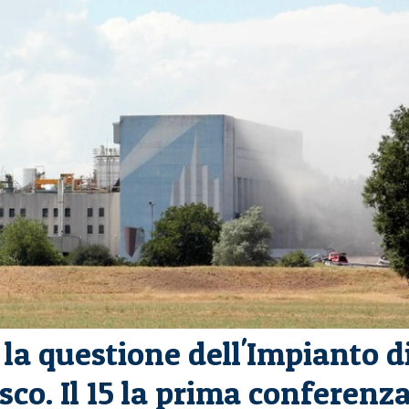
la questione dell'Impianto d
co. Il 15 la prima conferenz