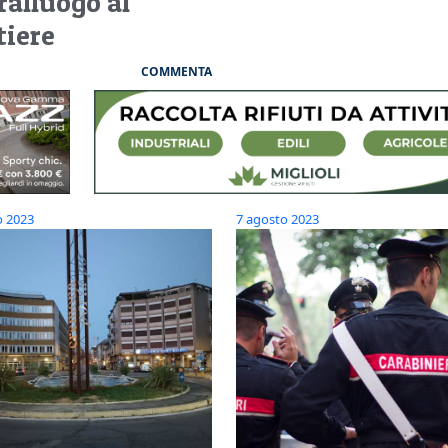
ralluogo al
tiere
COMMENTA
o 2023
7 agosto 2023