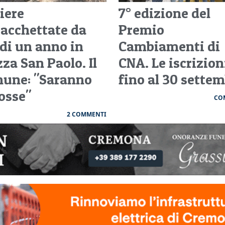
iere
7° edizione del
acchettate da
Premio
 di un anno in
Cambiamenti di
za San Paolo. Il
CNA. Le iscrizion
une: "Saranno
fino al 30 sette
osse"
CO
2 COMMENTI