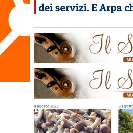
dei servizi. E Arpa
8 agosto 2023
8 agost