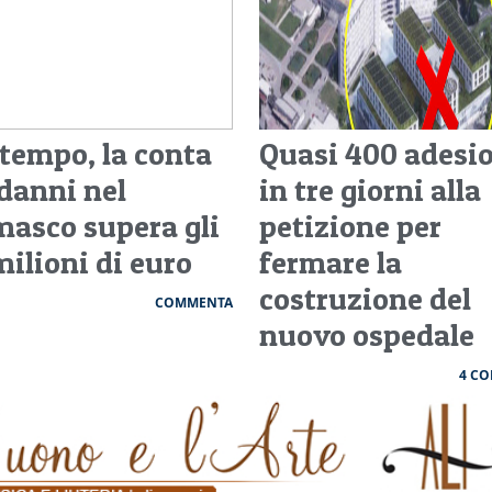
tempo, la conta
Quasi 400 adesi
 danni nel
in tre giorni alla
masco supera gli
petizione per
milioni di euro
fermare la
costruzione del
COMMENTA
nuovo ospedale
4 C