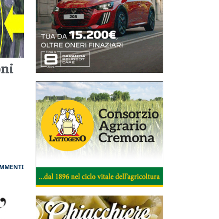
oni
OMMENTI