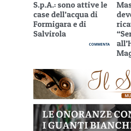
S.p.A.: sono attive le
Mas
case dell’acqua di
dev
Formigara e di
rica
Salvirola
“Se
all’
COMMENTA
Mag