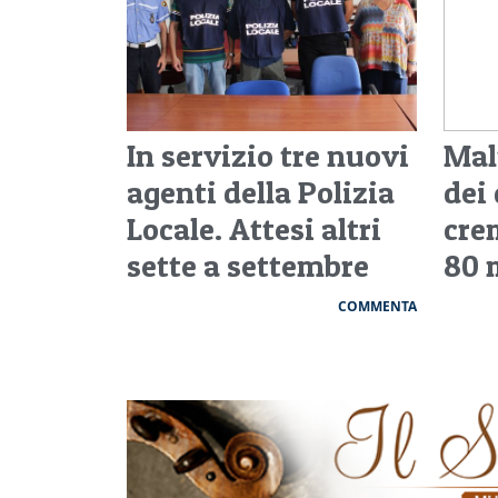
In servizio tre nuovi
Mal
agenti della Polizia
dei
Locale. Attesi altri
cre
sette a settembre
80 
COMMENTA