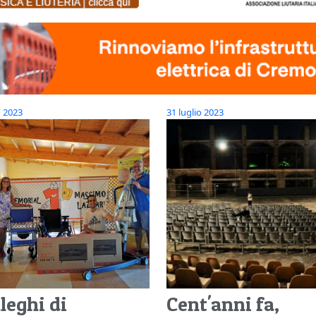
o 2023
31 luglio 2023
lleghi di
Cent'anni fa,