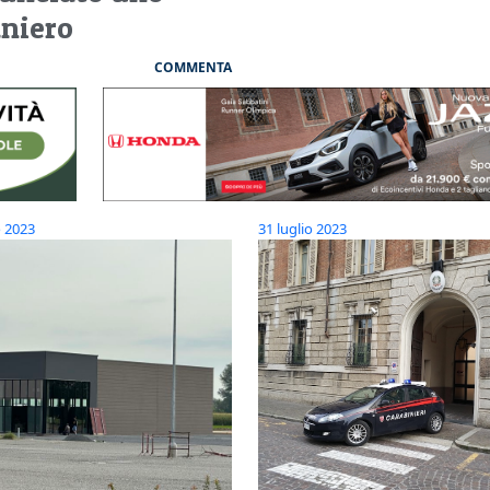
aniero
COMMENTA
o 2023
31 luglio 2023