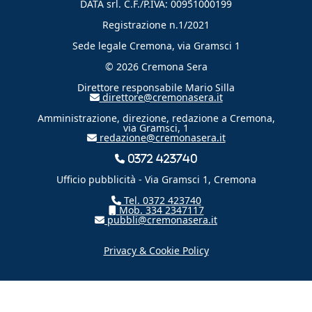
DATA srl. C.F./P.IVA: 00951000199
Registrazione n.1/2021
Sede legale Cremona, via Gramsci 1
© 2026 Cremona Sera
Direttore responsabile Mario Silla
direttore@cremonasera.it
Amministrazione, direzione, redazione a Cremona,
via Gramsci, 1
redazione@cremonasera.it
0372 423740
Ufficio pubblicità - Via Gramsci 1, Cremona
Tel. 0372 423740
Mob. 334 2347117
pubbli@cremonasera.it
Privacy & Cookie Policy