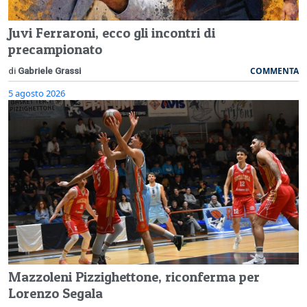
Juvi Ferraroni, ecco gli incontri di
precampionato
COMMENTA
di
Gabriele Grassi
5 agosto 2026
Mazzoleni Pizzighettone, riconferma per
Lorenzo Segala