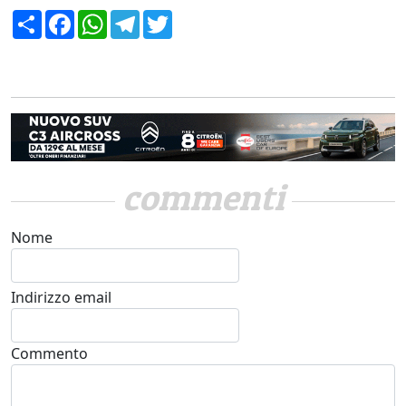
Condividi
Facebook
WhatsApp
Telegram
Twitter
commenti
Nome
Indirizzo email
Commento