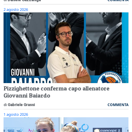
2 agosto 2026
Pizzighettone conferma capo allenatore
Giovanni Baiardo
COMMENTA
di
Gabriele Grassi
1 agosto 2026