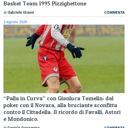
Basket Team 1995 Pizzighettone
COMMENTA
di
Gabriele Grassi
3 agosto 2026
“Palla in Curva” con Gianluca Temelin: dal
poker con il Novara, alla bruciante sconfitta
contro il Cittadella. Il ricordo di Favalli, Astori
e Mondonico.
COMMENTA
di
Daniele Gazzaniga