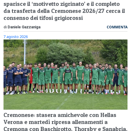
sparisce il ‘motivetto zigrinato’ e il completo
da trasferta della Cremonese 2026/27 cerca il
consenso dei tifosi grigiorossi
COMMENTA
di
Daniele Gazzaniga
7 agosto 2026
Cremonese: stasera amichevole con Hellas
Verona e martedì ripresa allenamenti a
Cremona con Baschirotto, Thorsby e Sanabria.