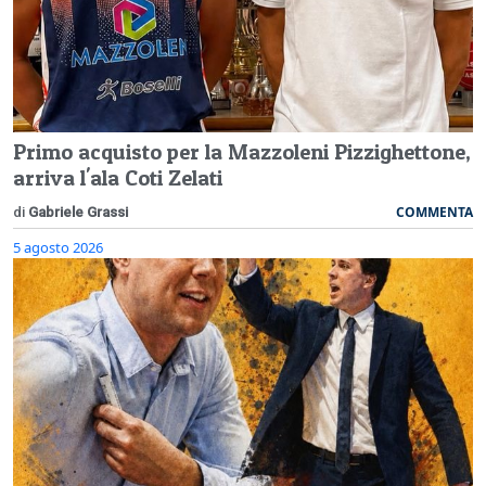
Primo acquisto per la Mazzoleni Pizzighettone,
arriva l'ala Coti Zelati
COMMENTA
di
Gabriele Grassi
5 agosto 2026