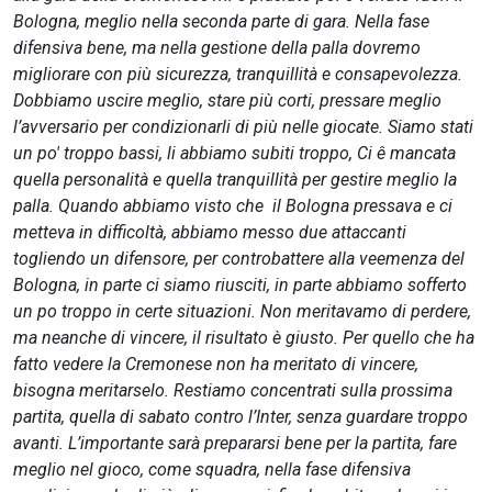
Bologna, meglio nella seconda parte di gara. Nella fase
difensiva bene, ma nella gestione della palla dovremo
migliorare con più sicurezza, tranquillità e consapevolezza.
Dobbiamo uscire meglio, stare più corti, pressare meglio
l’avversario per condizionarli di più nelle giocate. Siamo stati
un po' troppo bassi, li abbiamo subiti troppo, Ci ê mancata
quella personalità e quella tranquillità per gestire meglio la
palla. Quando abbiamo visto che il Bologna pressava e ci
metteva in difficoltà, abbiamo messo due attaccanti
togliendo un difensore, per controbattere alla veemenza del
Bologna, in parte ci siamo riusciti, in parte abbiamo sofferto
un po troppo in certe situazioni. Non meritavamo di perdere,
ma neanche di vincere, il risultato è giusto. Per quello che ha
fatto vedere la Cremonese non ha meritato di vincere,
bisogna meritarselo.
Restiamo concentrati sulla prossima
partita, quella di sabato contro l’Inter, senza guardare troppo
avanti. L’importante sarà prepararsi bene per la partita, fare
meglio nel gioco, come squadra, nella fase difensiva