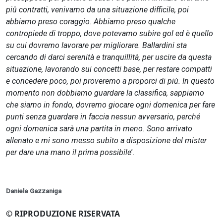
piû contratti, venivamo da una situazione difficile, poi
abbiamo preso coraggio. Abbiamo preso qualche
contropiede di troppo, dove potevamo subire gol ed è quello
su cui dovremo lavorare per migliorare. Ballardini sta
cercando di darci serenità e tranquillità, per uscire da questa
situazione, lavorando sui concetti base, per restare compatti
e concedere poco, poi proveremo a proporci di più. In questo
momento non dobbiamo guardare la classifica, sappiamo
che siamo in fondo, dovremo giocare ogni domenica per fare
punti senza guardare in faccia nessun avversario, perché
ogni domenica sarà una partita in meno. Sono arrivato
allenato e mi sono messo subito a disposizione del mister
per dare una mano il prima possibile
’.
Daniele Gazzaniga
© RIPRODUZIONE RISERVATA